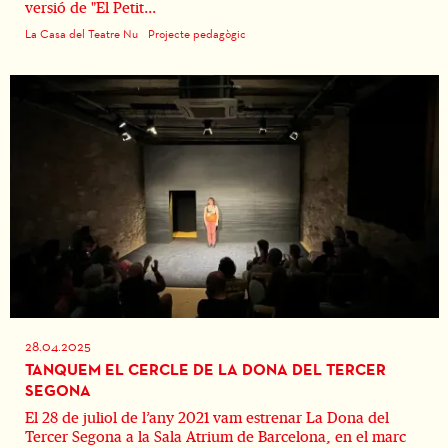
versió de "El Petit...
La Casa del Teatre Nu
Projecte pedagògic
28.04.2025
TANQUEM EL CERCLE DE LA DONA DEL TERCER
SEGONA
El 28 de juliol de l’any 2021 vam estrenar La Dona del
Tercer Segona a la Sala Atrium de Barcelona, en el marc