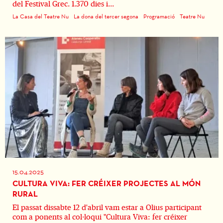
del Festival Grec. 1.370 dies i...
La Casa del Teatre Nu
La dona del tercer segona
Programació
Teatre Nu
15.04.2025
CULTURA VIVA: FER CRÉIXER PROJECTES AL MÓN
RURAL
El passat dissabte 12 d'abril vam estar a Olius participant
com a ponents al col·loqui "Cultura Viva: fer créixer