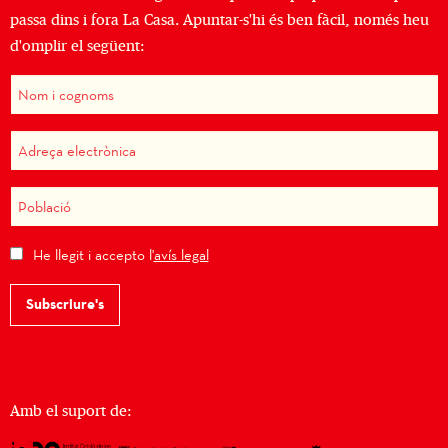
passa dins i fora La Casa. Apuntar-s'hi és ben fàcil, només heu
d'omplir el següent:
He llegit i accepto l'
avís legal
Subscriure's
Amb el suport de: