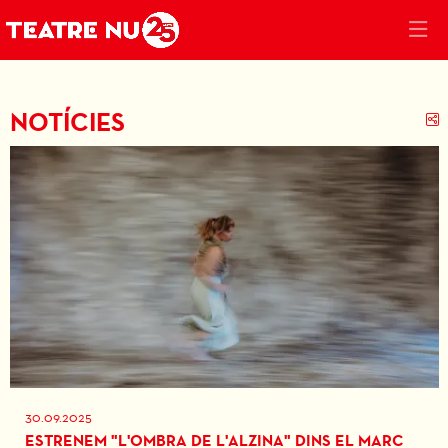
NOTÍCIES
C
30.09.2025
ESTRENEM "L'OMBRA DE L'ALZINA" DINS EL MARC