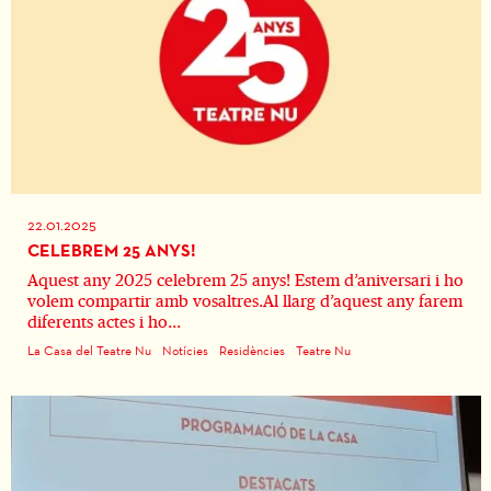
22.01.2025
CELEBREM 25 ANYS!
Aquest any 2025 celebrem 25 anys! Estem d’aniversari i ho
volem compartir amb vosaltres.Al llarg d’aquest any farem
diferents actes i ho...
La Casa del Teatre Nu
Notícies
Residències
Teatre Nu