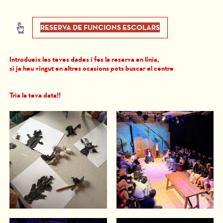
RESERVA DE FUNCIONS ESCOLARS
Introdueix les teves dades i fes la reserva en línia,
si ja heu vingut en altres ocasions pots buscar el centre
Tria la teva data!!