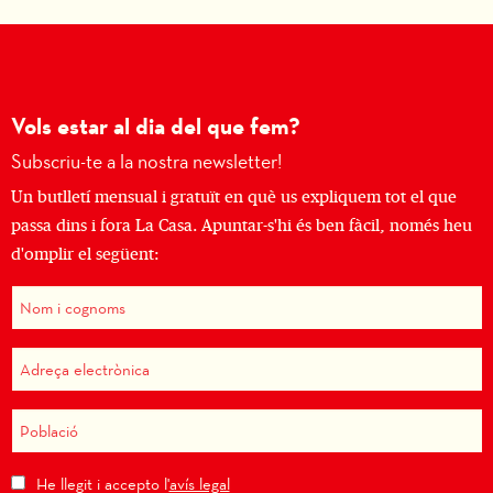
Vols estar al dia del que fem?
Subscriu-te a la nostra newsletter!
Un butlletí mensual i gratuït en què us expliquem tot el que
passa dins i fora La Casa. Apuntar-s'hi és ben fàcil, només heu
d'omplir el següent:
He llegit i accepto l'
avís legal