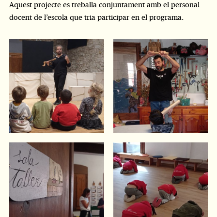
Aquest projecte es treballa conjuntament amb el personal
docent de l’escola que tria participar en el programa.