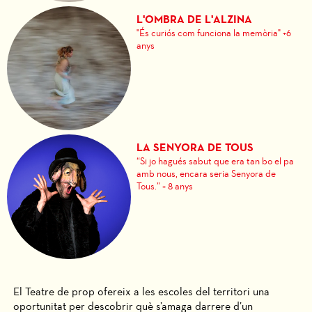
L'OMBRA DE L'ALZINA
"És curiós com funciona la memòria" +6
anys
LA SENYORA DE TOUS
“Si jo hagués sabut que era tan bo el pa
amb nous, encara seria Senyora de
Tous.” + 8 anys
El Teatre de prop ofereix a les escoles del territori una
oportunitat per descobrir què s’amaga darrere d’un