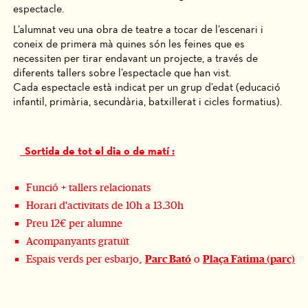
espectacle.
L’alumnat veu una obra de teatre a tocar de l’escenari i
coneix de primera mà quines són les feines que es
necessiten per tirar endavant un projecte, a través de
diferents tallers sobre l’espectacle que han vist.
Cada espectacle està indicat per un grup d’edat (educació
infantil, primària, secundària, batxillerat i cicles formatius).
Sortida de tot el dia o de matí :
Funció + tallers relacionats
Horari d'activitats de 10h a 13.30h
Preu 12€ per alumne
Acompanyants gratuït
Espais verds per esbarjo,
Parc Bató
o
Plaça Fàtima (parc)