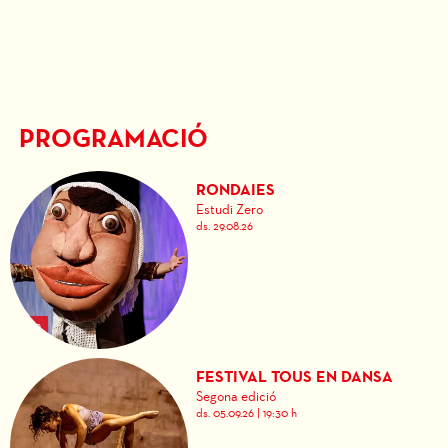
PROGRAMACIÓ
RONDAIES
Estudi Zero
ds. 29.08.26
FESTIVAL TOUS EN DANSA
Segona edició
ds. 05.09.26
|
19:30 h