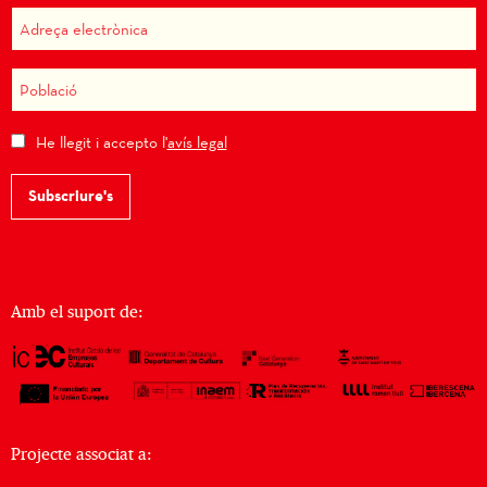
He llegit i accepto l'
avís legal
Subscriure's
Amb el suport de:
Projecte associat a: