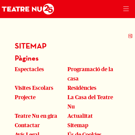
C
SITEMAP
Pàgines
Espectacles
Programació de la
casa
Visites Escolars
Residències
Projecte
La Casa del Teatre
Nu
Teatre Nu en gira
Actualitat
Contactar
Sitemap
Avís Legal
Ús de Cookies