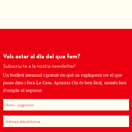
Vols estar al dia del que fem?
Subscriu-te a la nostra newsletter!
Un butlletí mensual i gratuït en què us expliquem tot el que
passa dins i fora La Casa. Apuntar-s'hi és ben fàcil, només heu
d'omplir el següent: