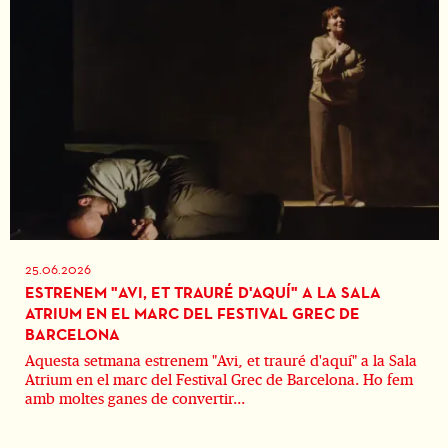
25.06.2026
ESTRENEM "AVI, ET TRAURÉ D'AQUÍ" A LA SALA
ATRIUM EN EL MARC DEL FESTIVAL GREC DE
BARCELONA
Aquesta setmana estrenem "Avi, et trauré d'aquí" a la Sala
Atrium en el marc del Festival Grec de Barcelona. Ho fem
amb moltes ganes de convertir...