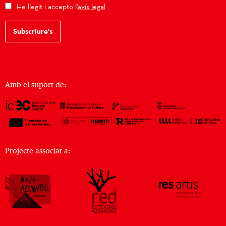
He llegit i accepto l'
avís legal
Subscriure's
Amb el suport de:
Projecte associat a: