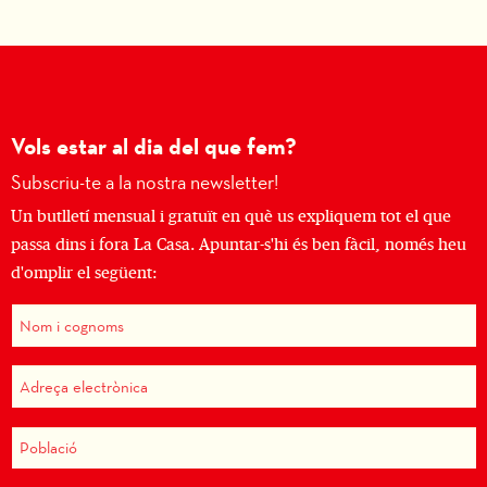
Vols estar al dia del que fem?
Subscriu-te a la nostra newsletter!
Un butlletí mensual i gratuït en què us expliquem tot el que
passa dins i fora La Casa. Apuntar-s'hi és ben fàcil, només heu
d'omplir el següent: