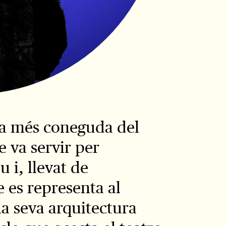
nda més coneguda del
e va servir per
 i, llevat de
 es representa al
 la seva arquitectura