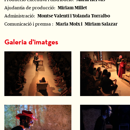
Ajudantia de producció:
Míriam Millet
Administració:
Montse Valentí i Yolanda Torralbo
Comunicació i premsa :
Maria Moix i
Míriam Salazar
Galeria d'imatges