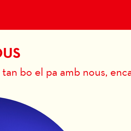
OUS
 tan bo el pa amb nous, enca