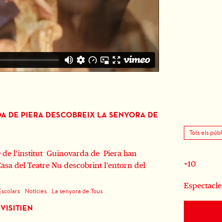
DA DE PIERA DESCOBREIX LA SENYORA DE
Tots els públ
 de l’institut Guinovarda de Piera han
+10
Casa del Teatre Nu descobrint l’entorn del
Espectacl
Escolars
Notícies
La senyora de Tous
VISITIEN