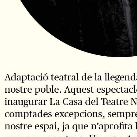
Diapositiva 1 de 1
Adaptació teatral de la llege
nostre poble. Aquest espectacl
inaugurar La Casa del Teatre Nu
comptades excepcions, sempre
nostre espai, ja que n’aprofita