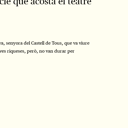
le que acosta el teatre
va, senyora del Castell de Tous, que va viure
eves riqueses, però, no van durar per