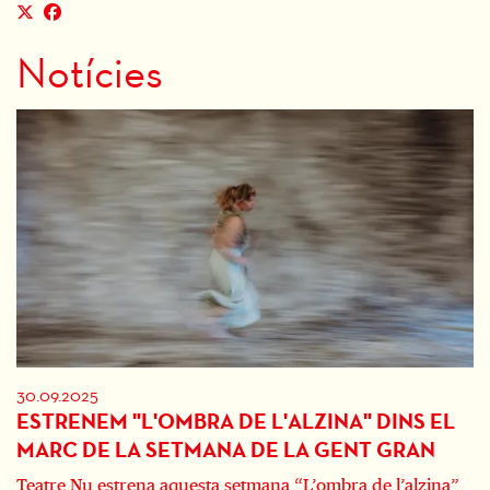
Notícies
30.09.2025
ESTRENEM "L'OMBRA DE L'ALZINA" DINS EL
MARC DE LA SETMANA DE LA GENT GRAN
Teatre Nu estrena aquesta setmana “L’ombra de l’alzina”