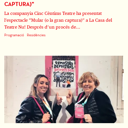
CAPTURA)"
La companyia Cinc Cèntims Teatre ha presentat
l’espectacle “Mular (o la gran captura)” a La Casa del
Teatre Nu! Després d’un procés de...
Programació
Residències