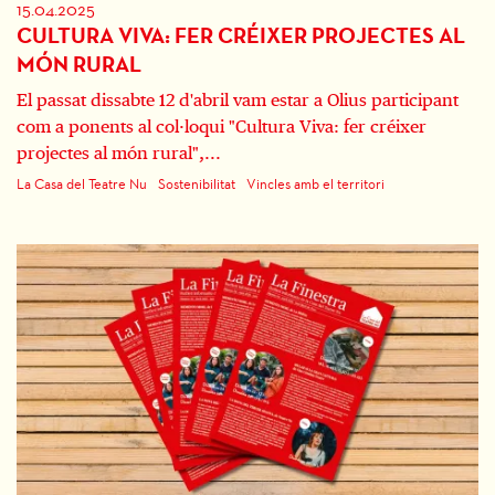
15.04.2025
CULTURA VIVA: FER CRÉIXER PROJECTES AL
MÓN RURAL
El passat dissabte 12 d'abril vam estar a Olius participant
com a ponents al col·loqui "Cultura Viva: fer créixer
projectes al món rural",...
La Casa del Teatre Nu
Sostenibilitat
Vincles amb el territori