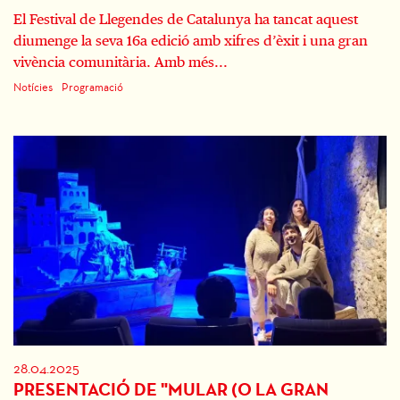
El Festival de Llegendes de Catalunya ha tancat aquest
diumenge la seva 16a edició amb xifres d’èxit i una gran
vivència comunitària. Amb més...
Notícies
Programació
28.04.2025
PRESENTACIÓ DE "MULAR (O LA GRAN