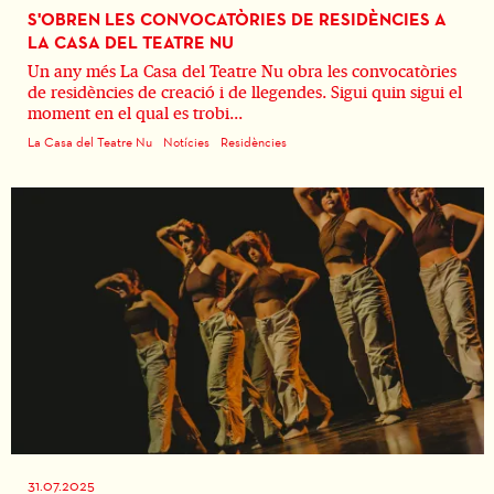
S'OBREN LES CONVOCATÒRIES DE RESIDÈNCIES A
LA CASA DEL TEATRE NU
Un any més La Casa del Teatre Nu obra les convocatòries
de residències de creació i de llegendes. Sigui quin sigui el
moment en el qual es trobi...
La Casa del Teatre Nu
Notícies
Residències
31.07.2025