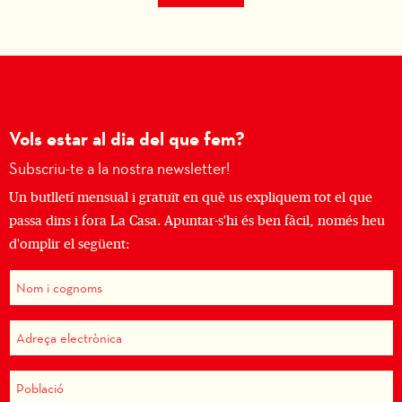
Vols estar al dia del que fem?
Subscriu-te a la nostra newsletter!
Un butlletí mensual i gratuït en què us expliquem tot el que
passa dins i fora La Casa. Apuntar-s'hi és ben fàcil, només heu
d'omplir el següent: