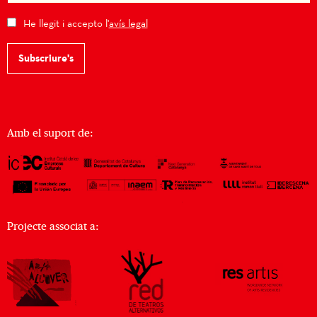
He llegit i accepto l'
avís legal
Subscriure's
Amb el suport de:
Projecte associat a: