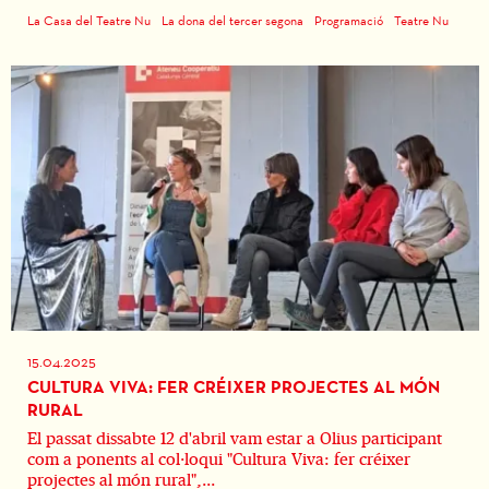
La Casa del Teatre Nu
La dona del tercer segona
Programació
Teatre Nu
15.04.2025
CULTURA VIVA: FER CRÉIXER PROJECTES AL MÓN
RURAL
El passat dissabte 12 d'abril vam estar a Olius participant
com a ponents al col·loqui "Cultura Viva: fer créixer
projectes al món rural",...