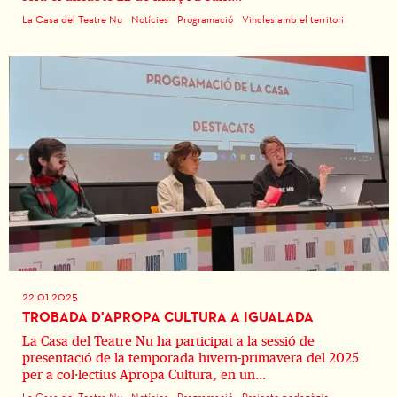
La Casa del Teatre Nu
Notícies
Programació
Vincles amb el territori
22.01.2025
TROBADA D'APROPA CULTURA A IGUALADA
La Casa del Teatre Nu ha participat a la sessió de
presentació de la temporada hivern-primavera del 2025
per a col·lectius Apropa Cultura, en un...
La Casa del Teatre Nu
Notícies
Programació
Projecte pedagògic