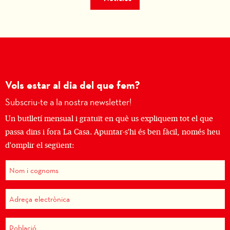
Vols estar al dia del que fem?
Subscriu-te a la nostra newsletter!
Un butlletí mensual i gratuït en què us expliquem tot el que
passa dins i fora La Casa. Apuntar-s'hi és ben fàcil, només heu
d'omplir el següent: