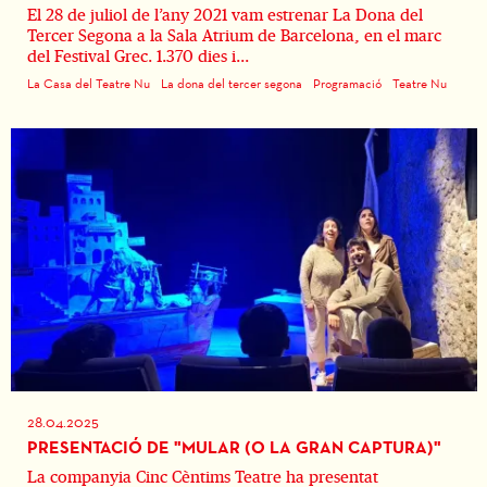
El 28 de juliol de l’any 2021 vam estrenar La Dona del
Tercer Segona a la Sala Atrium de Barcelona, en el marc
del Festival Grec. 1.370 dies i...
La Casa del Teatre Nu
La dona del tercer segona
Programació
Teatre Nu
28.04.2025
PRESENTACIÓ DE "MULAR (O LA GRAN CAPTURA)"
La companyia Cinc Cèntims Teatre ha presentat