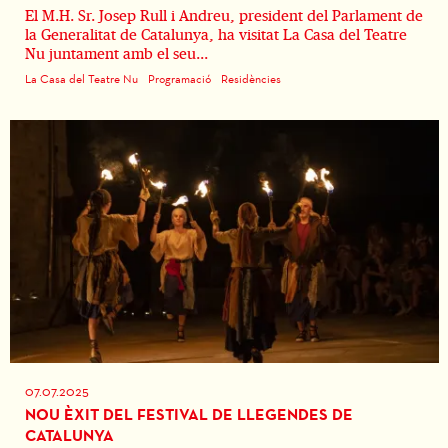
El M.H. Sr. Josep Rull i Andreu, president del Parlament de
la Generalitat de Catalunya, ha visitat La Casa del Teatre
Nu juntament amb el seu...
La Casa del Teatre Nu
Programació
Residències
07.07.2025
NOU ÈXIT DEL FESTIVAL DE LLEGENDES DE
CATALUNYA