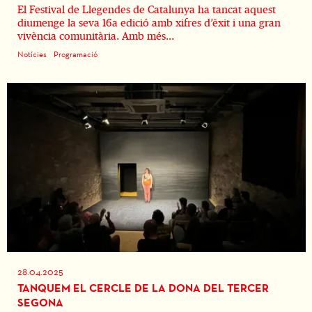
El Festival de Llegendes de Catalunya ha tancat aquest
diumenge la seva 16a edició amb xifres d’èxit i una gran
vivència comunitària. Amb més...
Notícies
Programació
28.04.2025
TANQUEM EL CERCLE DE LA DONA DEL TERCER
SEGONA