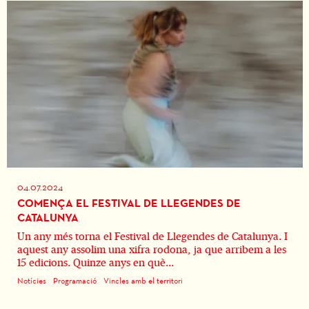
04.07.2024
COMENÇA EL FESTIVAL DE LLEGENDES DE
CATALUNYA
Un any més torna el Festival de Llegendes de Catalunya. I
aquest any assolim una xifra rodona, ja que arribem a les
15 edicions. Quinze anys en què...
Notícies
Programació
Vincles amb el territori