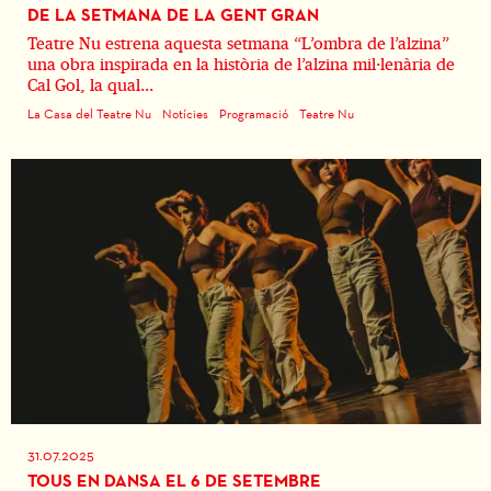
DE LA SETMANA DE LA GENT GRAN
Teatre Nu estrena aquesta setmana “L’ombra de l’alzina”
una obra inspirada en la història de l’alzina mil·lenària de
Cal Gol, la qual...
La Casa del Teatre Nu
Notícies
Programació
Teatre Nu
31.07.2025
TOUS EN DANSA EL 6 DE SETEMBRE