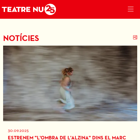
NOTÍCIES
C
30.09.2025
ESTRENEM "L'OMBRA DE L'ALZINA" DINS EL MARC