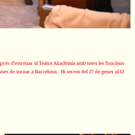
sprés d'estrenar al Teatre Akadèmia amb totes les funcions
anes de tornar a Barcelona. Hi serem del 27 de gener al 12