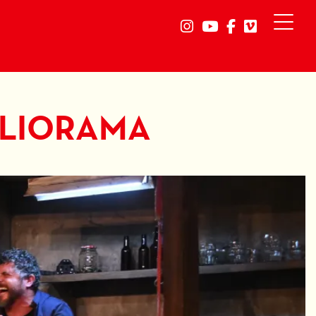
Link a instagram
Link a youtube
Link a faceb
Link a vi
POLIORAMA