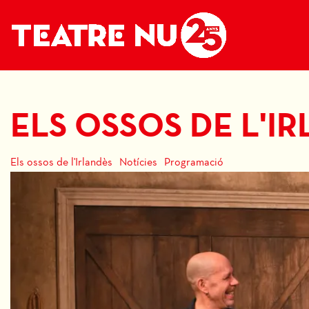
ELS OSSOS DE L'I
Els ossos de l'Irlandès
Notícies
Programació