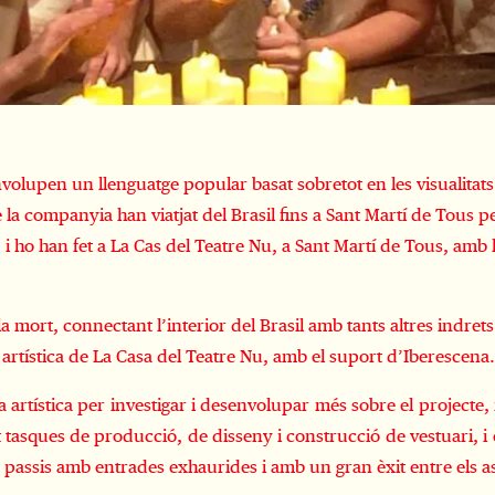
olupen un llenguatge popular basat sobretot en les visualitats d
a companyia han viatjat del Brasil fins a Sant Martí de Tous per
i ho han fet a La Cas del Teatre Nu, a Sant Martí de Tous, amb 
la mort, connectant l’interior del Brasil amb tants altres indrets
 artística de La Casa del Teatre Nu, amb el suport d’Iberesce
artística per investigar i desenvolupar més sobre el projecte, i
ent tasques de producció, de disseny i construcció de vestuari, 
 passis amb entrades exhaurides i amb un gran èxit entre els a