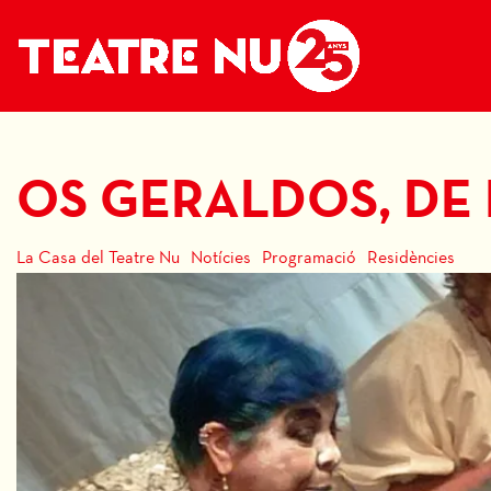
OS GERALDOS, DE 
La Casa del Teatre Nu
Notícies
Programació
Residències