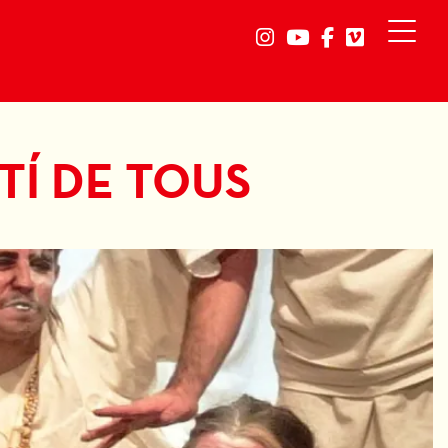
Link a instagram
Link a youtube
Link a faceb
Link a vi
TÍ DE TOUS