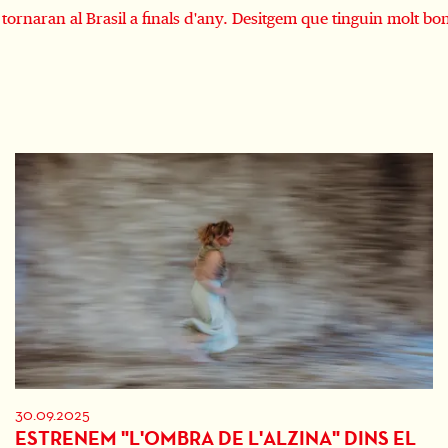
 i tornaran al Brasil a finals d'any. Desitgem que tinguin molt b
30.09.2025
ESTRENEM "L'OMBRA DE L'ALZINA" DINS EL