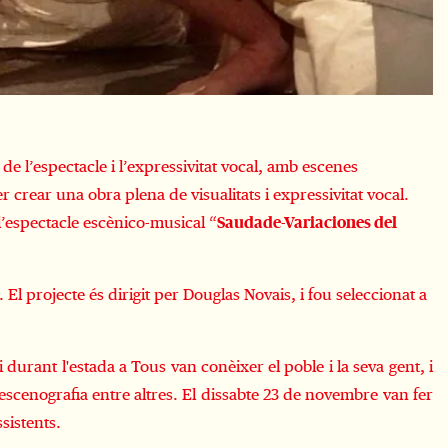
e l’espectacle i l’expressivitat vocal, amb escenes
 crear una obra plena de visualitats i expressivitat vocal.
l’espectacle escènico-musical “
Saudade-Variaciones del
. El projecte és dirigit per Douglas Novais, i fou seleccionat a
na.
 durant l'estada a Tous van conèixer el poble i la seva gent, i
i escenografia entre altres. El dissabte 23 de novembre van fer
ssistents.