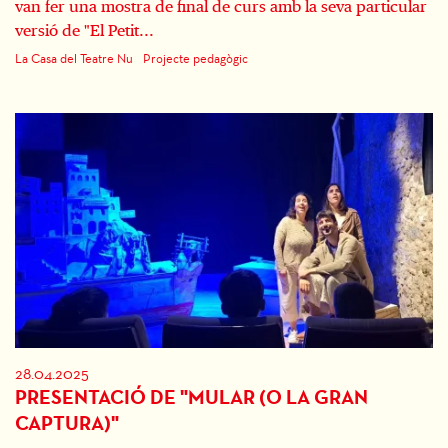
van fer una mostra de final de curs amb la seva particular
versió de "El Petit...
La Casa del Teatre Nu
Projecte pedagògic
28.04.2025
PRESENTACIÓ DE "MULAR (O LA GRAN
CAPTURA)"