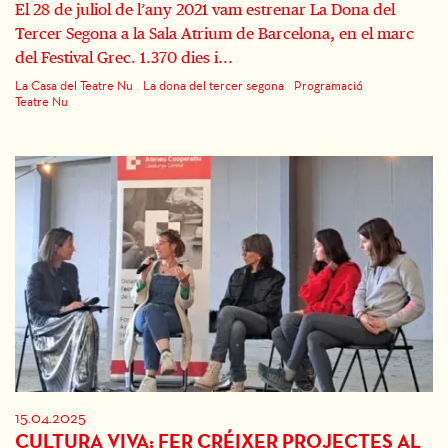
El 28 de juliol de l’any 2021 vam estrenar La Dona del
Tercer Segona a la Sala Atrium de Barcelona, en el marc
del Festival Grec. 1.370 dies i...
La Casa del Teatre Nu
La dona del tercer segona
Programació
Teatre Nu
15.04.2025
CULTURA VIVA: FER CRÉIXER PROJECTES AL