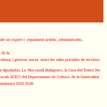
b un suport i seguiment artístic, administratiu,
 de la
rcelona; i generar xarxa entre les sales privades de territori.
 (Igualada), La Mercantil (Balaguer), la Casa del Teatre Nu
lturals (ICEC) del Departament de Cultura de la Generalitat
 Catalunya 2023-2026.