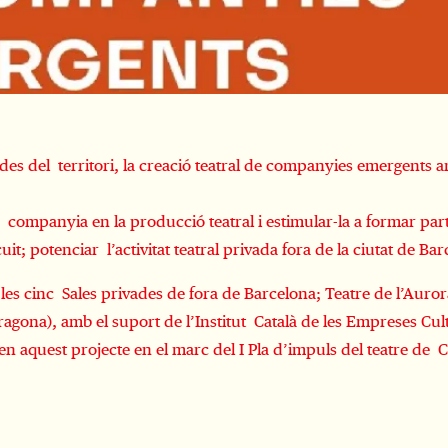
 del territori, la creació teatral de companyies emergents am
companyia en la producció teatral i estimular-la a formar part
uit; potenciar l’activitat teatral privada fora de la ciutat de Ba
s cinc Sales privades de fora de Barcelona; Teatre de l’Aurora
arragona), amb el suport de l’Institut Català de les Empreses Cu
en aquest projecte en el marc del I Pla d’impuls del teatre de