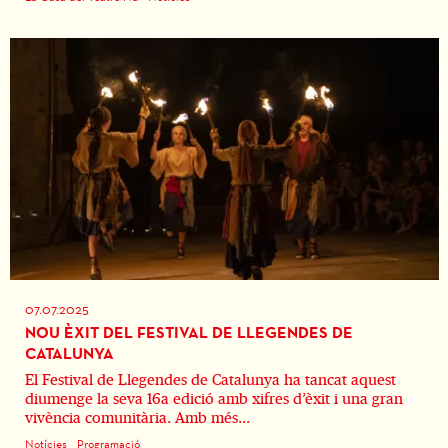
07.07.2025
NOU ÈXIT DEL FESTIVAL DE LLEGENDES DE
CATALUNYA
El Festival de Llegendes de Catalunya ha tancat aquest
diumenge la seva 16a edició amb xifres d’èxit i una gran
vivència comunitària. Amb més...
Notícies
Programació