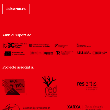
Subscriure's
Amb el suport de:
Projecte associat a: