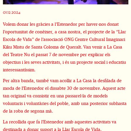
Diapositiva 2 de 4
01.12.2024
Volem donar les gràcies a l’Estenedor per haver-nos donat
l’oportunitat de conèixer, a casa nostra, el projecte de la “Llar
Escola de Vida” de l’associació ONG Centre Cultural Imaginari
Kiku Mistu de Santa Coloma de Queralt. Van venir a La Casa
del Teatre Nu el passat 7 de novembre per explicar els
objectius i les seves activitats, i és un projecte social i educatiu
interessantíssim.
Per altra banda, també vam acollir a La Casa la desfilada de
moda de l'Estenedor el dissabte 30 de novembre. Aquest acte
tan original va consistir en una passarel·la de models
voluntaris i voluntàries del poble, amb una posterior subhasta
de la roba de segona mà.
La recollida que fa l'Estenedor amb aquestes activitats va
destinada a donar suport a la Llar Escola de Vida.