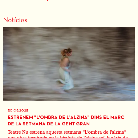
Notícies
30.09.2025
ESTRENEM "L'OMBRA DE L'ALZINA" DINS EL MARC
DE LA SETMANA DE LA GENT GRAN
Teatre Nu estrena aquesta setmana “L’ombra de l’alzina”
una obra inspirada en la història de l’alzina mil·lenària de