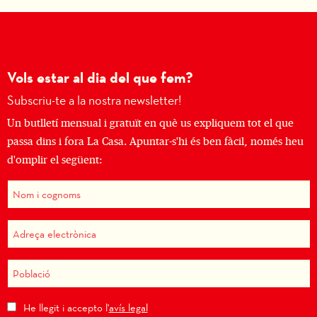
Vols estar al dia del que fem?
Subscriu-te a la nostra newsletter!
Un butlletí mensual i gratuït en què us expliquem tot el que
passa dins i fora La Casa. Apuntar-s'hi és ben fàcil, només heu
d'omplir el següent:
He llegit i accepto l'
avís legal