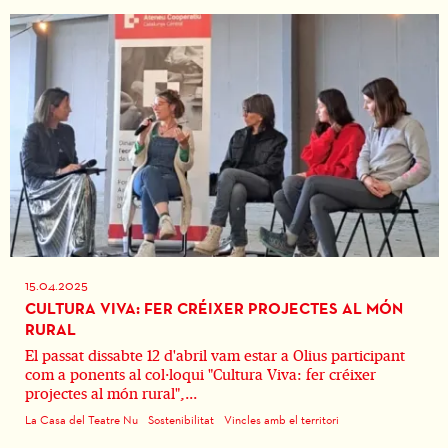
15.04.2025
CULTURA VIVA: FER CRÉIXER PROJECTES AL MÓN
RURAL
El passat dissabte 12 d'abril vam estar a Olius participant
com a ponents al col·loqui "Cultura Viva: fer créixer
projectes al món rural",...
La Casa del Teatre Nu
Sostenibilitat
Vincles amb el territori