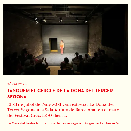
28.04.2025
TANQUEM EL CERCLE DE LA DONA DEL TERCER
SEGONA
El 28 de juliol de l’any 2021 vam estrenar La Dona del
Tercer Segona a la Sala Atrium de Barcelona, en el marc
del Festival Grec. 1.370 dies i...
La Casa del Teatre Nu
La dona del tercer segona
Programació
Teatre Nu