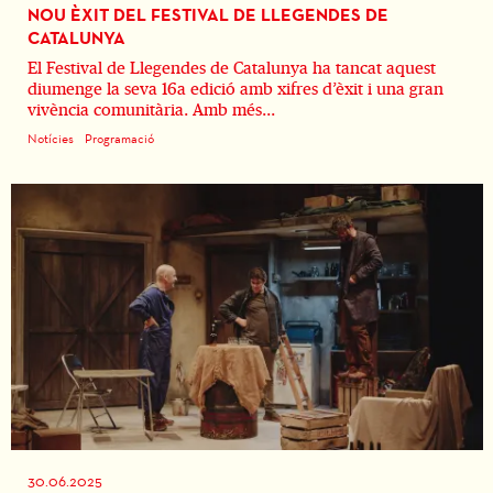
NOU ÈXIT DEL FESTIVAL DE LLEGENDES DE
CATALUNYA
El Festival de Llegendes de Catalunya ha tancat aquest
diumenge la seva 16a edició amb xifres d’èxit i una gran
vivència comunitària. Amb més...
Notícies
Programació
30.06.2025