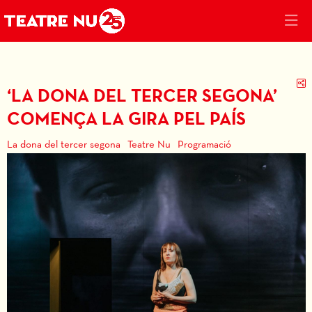
C
‘LA DONA DEL TERCER SEGONA’
COMENÇA LA GIRA PEL PAÍS
La dona del tercer segona
Teatre Nu
Programació