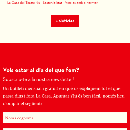
La Casa del Teatre Nu
Sostenibilitat
Vincles amb el territori
+ Notícies
Vols estar al dia del que fem?
Subscriu-te a la nostra newsletter!
Un butlletí mensual i gratuït en què us expliquem tot el que
passa dins i fora La Casa. Apuntar-s'hi és ben fàcil, només heu
d'omplir el següent: