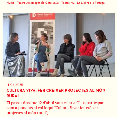
Numa
Teatre Arrossegat de Catalunya
Teatre Nu
La Llebre i la Tortuga
15.04.2025
CULTURA VIVA: FER CRÉIXER PROJECTES AL MÓN
RURAL
El passat dissabte 12 d'abril vam estar a Olius participant
com a ponents al col·loqui "Cultura Viva: fer créixer
projectes al món rural",...