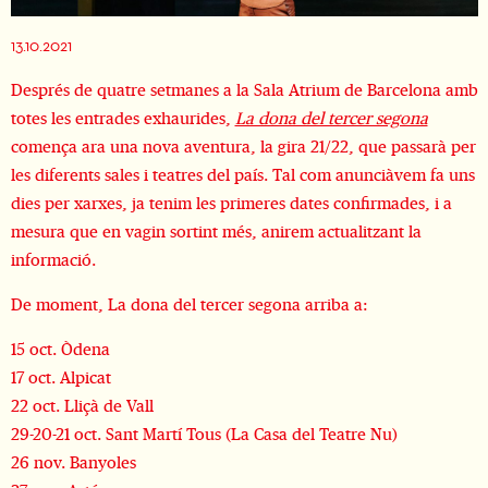
Diapositiva 1 de 1
13.10.2021
Després de quatre setmanes a la Sala Atrium de Barcelona amb
totes les entrades exhaurides,
La dona del tercer segona
comença ara una nova aventura, la gira 21/22, que passarà per
les diferents sales i teatres del país. Tal com anunciàvem fa uns
dies per xarxes, ja tenim les primeres dates confirmades, i a
mesura que en vagin sortint més, anirem actualitzant la
informació.
De moment, La dona del tercer segona arriba a:
15 oct. Òdena
17 oct. Alpicat
22 oct. Lliçà de Vall
29-20-21 oct. Sant Martí Tous (La Casa del Teatre Nu)
26 nov. Banyoles