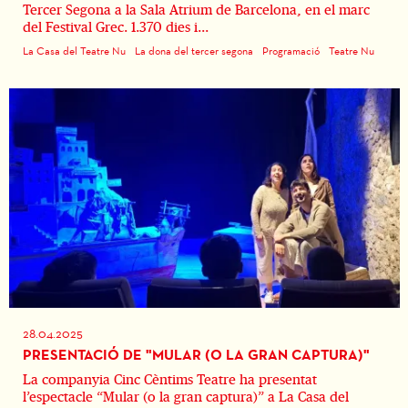
Tercer Segona a la Sala Atrium de Barcelona, en el marc
del Festival Grec. 1.370 dies i...
La Casa del Teatre Nu
La dona del tercer segona
Programació
Teatre Nu
28.04.2025
PRESENTACIÓ DE "MULAR (O LA GRAN CAPTURA)"
La companyia Cinc Cèntims Teatre ha presentat
l’espectacle “Mular (o la gran captura)” a La Casa del