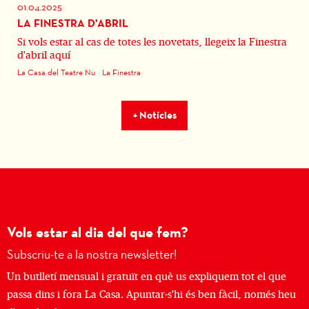
01.04.2025
LA FINESTRA D'ABRIL
Si vols estar al cas de totes les novetats, llegeix la Finestra
d'abril aquí
La Casa del Teatre Nu
La Finestra
+ Notícies
Vols estar al dia del que fem?
Subscriu-te a la nostra newsletter!
Un butlletí mensual i gratuït en què us expliquem tot el que
passa dins i fora La Casa. Apuntar-s'hi és ben fàcil, només heu