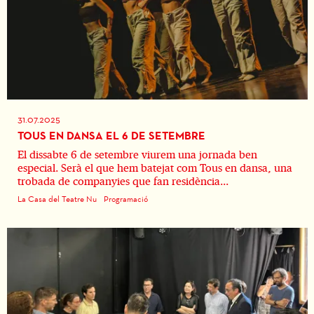
31.07.2025
TOUS EN DANSA EL 6 DE SETEMBRE
El dissabte 6 de setembre viurem una jornada ben
especial. Serà el que hem batejat com Tous en dansa, una
trobada de companyies que fan residència...
La Casa del Teatre Nu
Programació