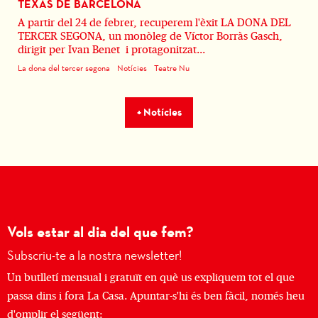
TEXAS DE BARCELONA
A partir del 24 de febrer, recuperem l'èxit LA DONA DEL
TERCER SEGONA, un monòleg de Víctor Borràs Gasch,
dirigit per Ivan Benet i protagonitzat...
La dona del tercer segona
Notícies
Teatre Nu
+ Notícies
Vols estar al dia del que fem?
Subscriu-te a la nostra newsletter!
Un butlletí mensual i gratuït en què us expliquem tot el que
passa dins i fora La Casa. Apuntar-s'hi és ben fàcil, només heu
d'omplir el següent: