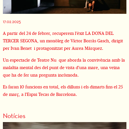
Diapositiva 2 de 2
17.02.2025
A partir del 24 de febrer, recuperem l'èxit LA DONA DEL
TERCER SEGONA, un monòleg de Víctor Borràs Gasch, dirigit
per Ivan Benet i protagonitzat per Aurea Márquez.
Un espectacle de Teatre Nu que aborda la convivència amb la
malaltia mental des del punt de vista d'una mare, una veïna
que ha de fer una pregunta incòmoda.
Es faran 10 funcions en total, els dilluns i els dimarts fins el 25
de març, a l'Espai Tecas de Barcelona.
Notícies