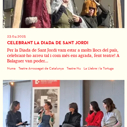
23.04.2025
CELEBRANT LA DIADA DE SANT JORDI
Per la Diada de Sant Jordi vam estar a molts llocs del país,
celebrant-ho arreu tal i com més ens agrada, fent teatre! A
Balaguer van poder...
Numa
Teatre Arrossegat de Catalunya
Teatre Nu
La Llebre i la Tortuga