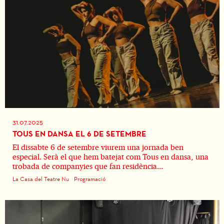
31.07.2025
TOUS EN DANSA EL 6 DE SETEMBRE
El dissabte 6 de setembre viurem una jornada ben
especial. Serà el que hem batejat com Tous en dansa, una
trobada de companyies que fan residència...
La Casa del Teatre Nu
Programació