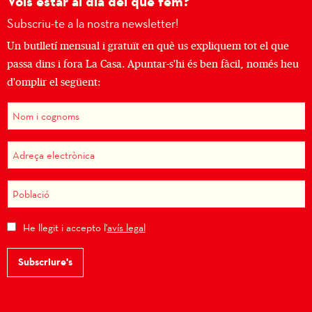
Vols estar al dia del que fem?
Subscriu-te a la nostra newsletter!
Un butlletí mensual i gratuït en què us expliquem tot el que
passa dins i fora La Casa. Apuntar-s'hi és ben fàcil, només heu
d'omplir el següent:
He llegit i accepto l'
avís legal
Subscriure's