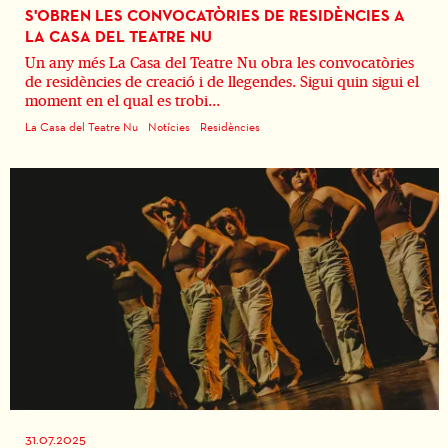
S'OBREN LES CONVOCATÒRIES DE RESIDÈNCIES A
LA CASA DEL TEATRE NU
Un any més La Casa del Teatre Nu obra les convocatòries
de residències de creació i de llegendes. Sigui quin sigui el
moment en el qual es trobi...
La Casa del Teatre Nu
Notícies
Residències
31.07.2025