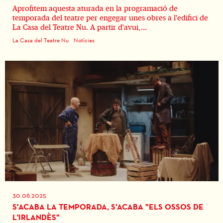
Aprofitem aquesta aturada en la programació de
temporada del teatre per engegar unes obres a l'edifici de
La Casa del Teatre Nu. A partir d'avui,...
La Casa del Teatre Nu
Notícies
30.06.2025
S'ACABA LA TEMPORADA, S'ACABA "ELS OSSOS DE
L'IRLANDÈS"