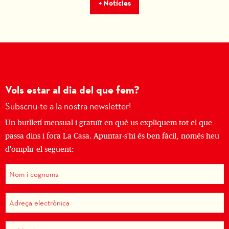
+ Notícies
Vols estar al dia del que fem?
Subscriu-te a la nostra newsletter!
Un butlletí mensual i gratuït en què us expliquem tot el que
passa dins i fora La Casa. Apuntar-s'hi és ben fàcil, només heu
d'omplir el següent: