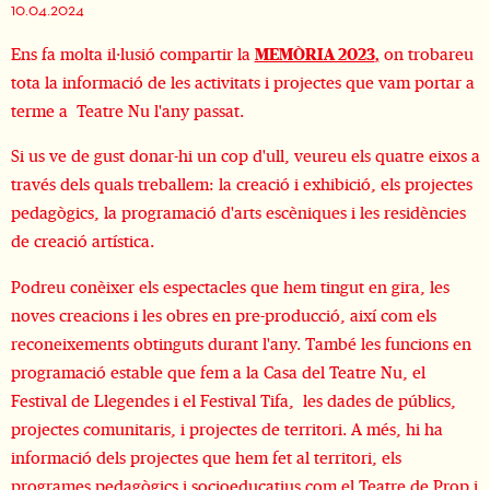
10.04.2024
Ens fa molta il·lusió compartir la
MEMÒRIA 2023
,
on trobareu
tota la informació de les activitats i projectes que vam portar a
terme a Teatre Nu l'any passat.
Si us ve de gust donar-hi un cop d'ull, veureu els quatre eixos a
través dels quals treballem: la creació i exhibició, els projectes
pedagògics, la programació d'arts escèniques i les residències
de creació artística.
Podreu conèixer els espectacles que hem tingut en gira, les
noves creacions i les obres en pre-producció, així com els
reconeixements obtinguts durant l'any. També les funcions en
programació estable que fem a la Casa del Teatre Nu, el
Festival de Llegendes i el Festival Tifa, les dades de públics,
projectes comunitaris, i projectes de territori. A més, hi ha
informació dels projectes que hem fet al territori, els
programes pedagògics i socioeducatius com el Teatre de Prop i