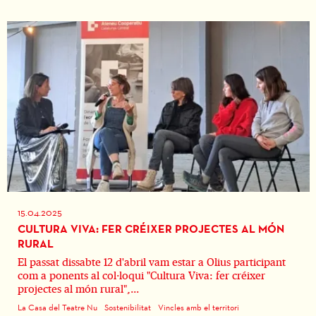
15.04.2025
CULTURA VIVA: FER CRÉIXER PROJECTES AL MÓN
RURAL
El passat dissabte 12 d'abril vam estar a Olius participant
com a ponents al col·loqui "Cultura Viva: fer créixer
projectes al món rural",...
La Casa del Teatre Nu
Sostenibilitat
Vincles amb el territori