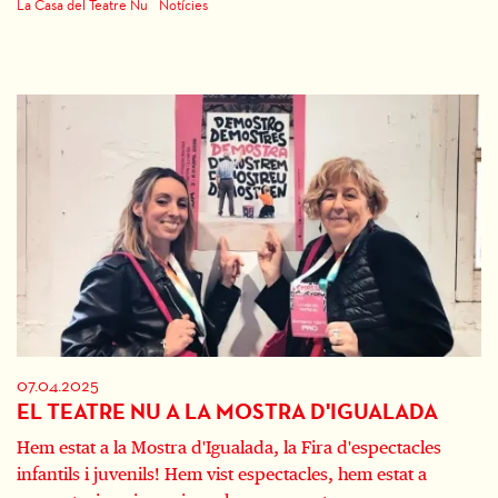
La Casa del Teatre Nu
Notícies
07.04.2025
EL TEATRE NU A LA MOSTRA D'IGUALADA
Hem estat a la Mostra d'Igualada, la Fira d'espectacles
infantils i juvenils! Hem vist espectacles, hem estat a