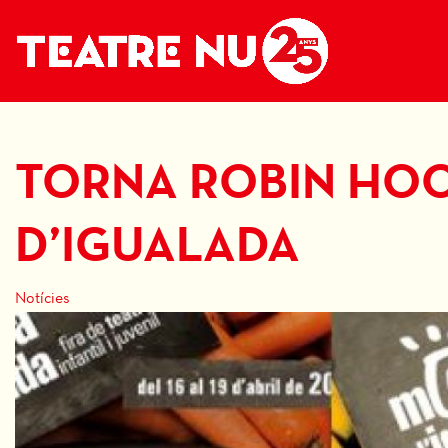
TORNA ROBIN HOO
D’IGUALADA
Notícies