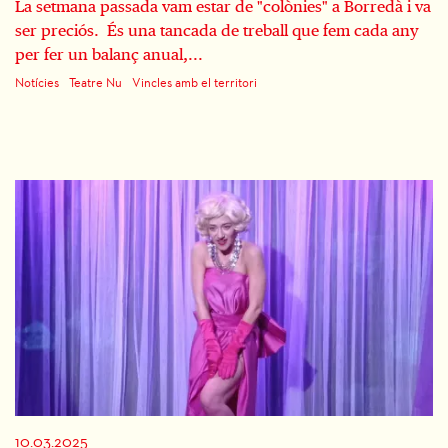
La setmana passada vam estar de "colònies" a Borredà i va
ser preciós. És una tancada de treball que fem cada any
per fer un balanç anual,...
Notícies
Teatre Nu
Vincles amb el territori
10.03.2025