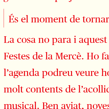
És el moment de tornar a
La cosa no para i aques
Festes de la Mercè. Ho f
l’agenda podreu veure ho
molt contents de l’acolli
musical. Ben aviat, nove