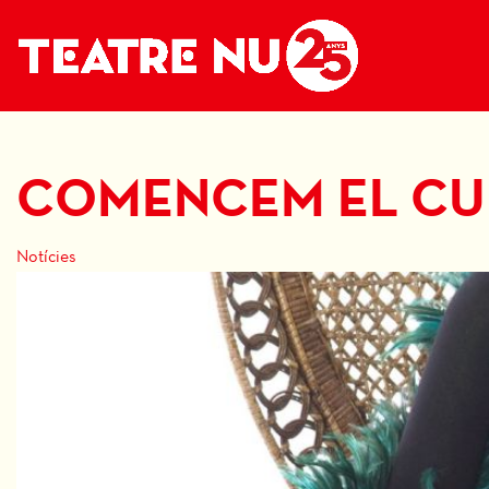
COMENCEM EL CU
Notícies