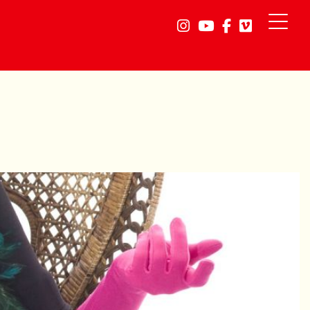
Link a instagram
Link a youtube
Link a faceb
Link a vi