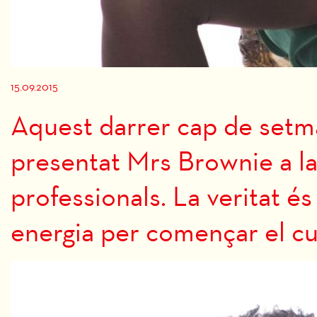
Diapositiva 1 de 1
15.09.2015
Aquest darrer cap de setma
presentat Mrs Brownie a la
professionals. La veritat é
energia per començar el cur