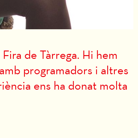
 Fira de Tàrrega. Hi hem
 amb programadors i altres
eriència ens ha donat molta