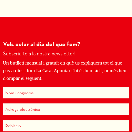
Vols estar al dia del que fem?
Subscriu-te a la nostra newsletter!
Un butlletí mensual i gratuït en què us expliquem tot el que
passa dins i fora La Casa. Apuntar-s'hi és ben fàcil, només heu
d'omplir el següent: