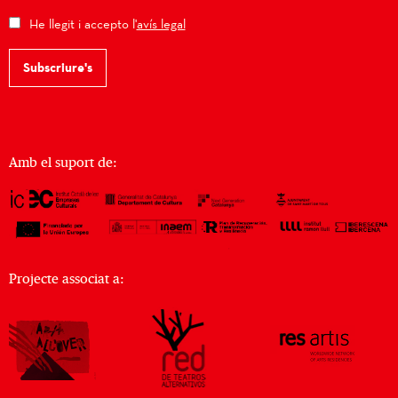
He llegit i accepto l'
avís legal
Subscriure's
Amb el suport de:
Projecte associat a: