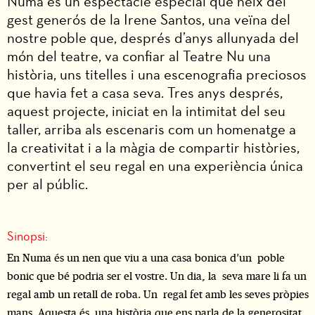
Numa és un espectacle especial que neix del
gest generós de la Irene Santos, una veïna del
nostre poble que, després d’anys allunyada del
món del teatre, va confiar al Teatre Nu una
història, uns titelles i una escenografia preciosos
que havia fet a casa seva. Tres anys després,
aquest projecte, iniciat en la intimitat del seu
taller, arriba als escenaris com un homenatge a
la creativitat i a la màgia de compartir històries,
convertint el seu regal en una experiència única
per al públic.
Sinopsi:
En Numa és un nen que viu a una casa bonica d’un poble
bonic que bé podria ser el vostre. Un dia, la seva mare li fa un
regal amb un retall de roba. Un regal fet amb les seves pròpies
mans. Aquesta és una història que ens parla de la generositat,