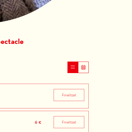
pectacle
Finalitzat
6 €
Finalitzat