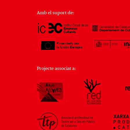
Amb el suport de:
Projecte associat a: