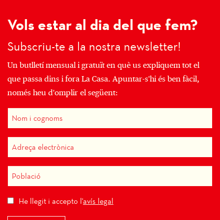
Vols estar al dia del que fem?
Subscriu-te a la nostra newsletter!
Un butlletí mensual i gratuït en què us expliquem tot el
que passa dins i fora La Casa. Apuntar-s'hi és ben fàcil,
només heu d'omplir el següent:
He llegit i accepto l'
avís legal