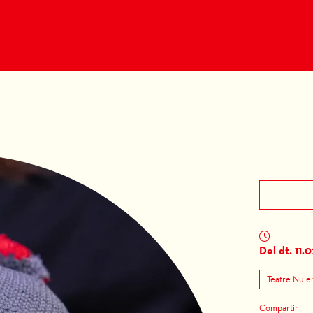
Del dt. 11.
Teatre Nu en
Compartir