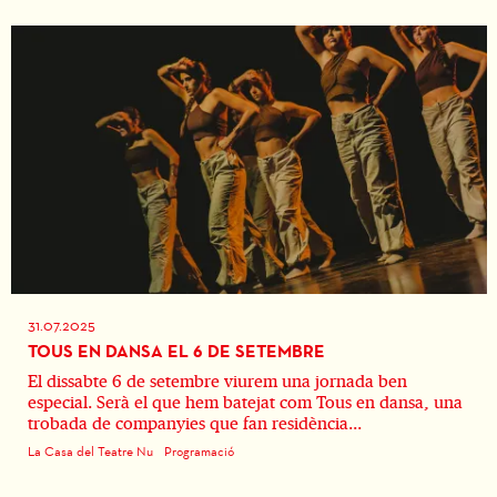
31.07.2025
TOUS EN DANSA EL 6 DE SETEMBRE
El dissabte 6 de setembre viurem una jornada ben
especial. Serà el que hem batejat com Tous en dansa, una
trobada de companyies que fan residència...
La Casa del Teatre Nu
Programació