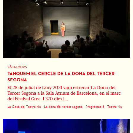
28.04.2025
TANQUEM EL CERCLE DE LA DONA DEL TERCER
SEGONA
El 28 de juliol de l’any 2021 vam estrenar La Dona del
Tercer Segona a la Sala Atrium de Barcelona, en el marc
del Festival Grec. 1.370 dies i...
La Casa del Teatre Nu
La dona del tercer segona
Programació
Teatre Nu