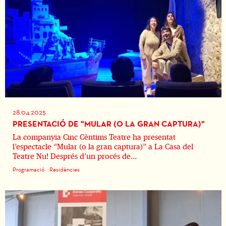
28.04.2025
PRESENTACIÓ DE "MULAR (O LA GRAN CAPTURA)"
La companyia Cinc Cèntims Teatre ha presentat
l’espectacle “Mular (o la gran captura)” a La Casa del
Teatre Nu! Després d’un procés de...
Programació
Residències