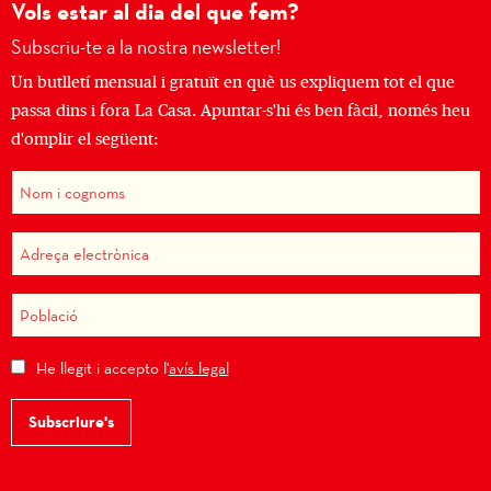
Vols estar al dia del que fem?
Subscriu-te a la nostra newsletter!
Un butlletí mensual i gratuït en què us expliquem tot el que
passa dins i fora La Casa. Apuntar-s'hi és ben fàcil, només heu
d'omplir el següent:
He llegit i accepto l'
avís legal
Subscriure's