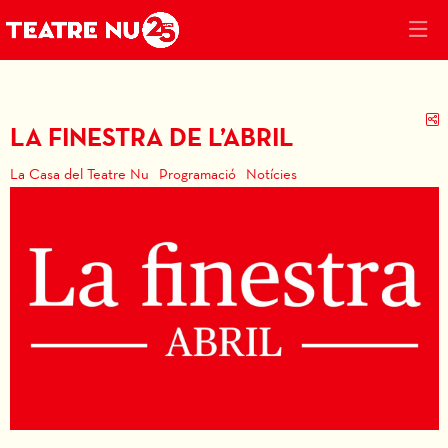
C
LA FINESTRA DE L’ABRIL
La Casa del Teatre Nu
Programació
Notícies
Diapositiva 1 de 1