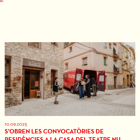
a!
10.09.2025
S'OBREN LES CONVOCATÒRIES DE
RESIDÈNCIES A LA CASA DEL TEATRE NU