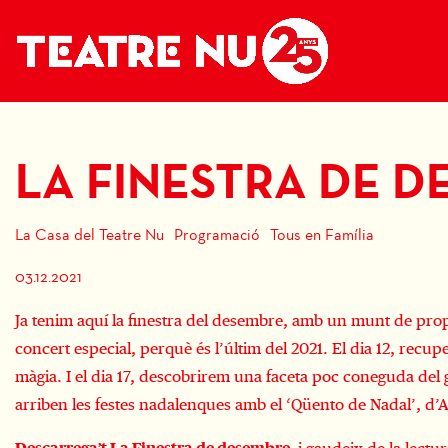
LA FINESTRA DE 
La Casa del Teatre Nu
Programació
Tous en Família
03.12.2021
Ja tenim aquí la finestra del desembre, amb un munt de propos
concert especial, perquè és l’últim del 2021. El dia 12, rec
màgia. I el dia 17, descobrirem una faceta poc coneguda del 
arriben les festes nadalenques amb el ‘Qüento de Nadal’, d’Ap