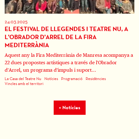
24.03.2025
EL FESTIVAL DE LLEGENDES I TEATRE NU, A
L'OBRADOR D'ARREL DE LA FIRA
MEDITERRÀNIA
Aquest any la Fira Mediterrània de Manresa acompanya a
22 dues propostes artístiques a través de l'Obrador
d'Arrel, un programa d'impuls i suport...
La Casa del Teatre Nu
Notícies
Programació
Residències
Vincles amb el territori
+ Notícies