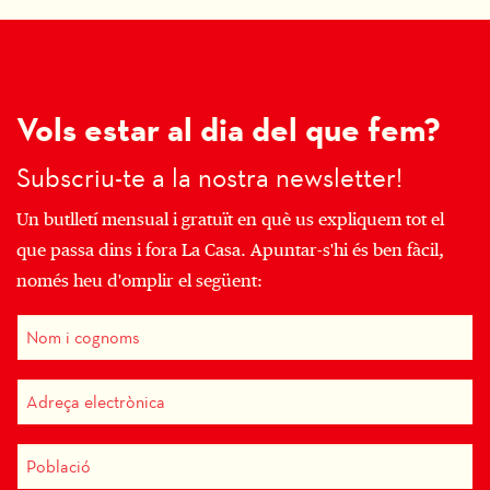
Vols estar al dia del que fem?
Subscriu-te a la nostra newsletter!
Un butlletí mensual i gratuït en què us expliquem tot el
que passa dins i fora La Casa. Apuntar-s'hi és ben fàcil,
només heu d'omplir el següent: