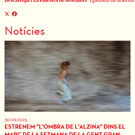
Descarrega’t La Finestra de desembre
i gaudeix de la lectur
Notícies
30.09.2025
ESTRENEM "L'OMBRA DE L'ALZINA" DINS EL
MARC DE LA SETMANA DE LA GENT GRAN