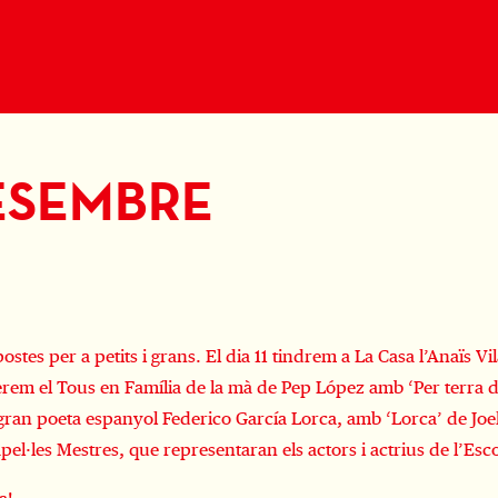
DESEMBRE
tes per a petits i grans. El dia 11 tindrem a La Casa l’Anaïs V
uperem el Tous en Família de la mà de Pep López amb ‘Per terra 
gran poeta espanyol Federico García Lorca, amb ‘Lorca’ de Joel 
el·les Mestres, que representaran els actors i actrius de l’Esc