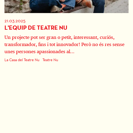
21.03.2025
L'EQUIP DE TEATRE NU
Un projecte pot ser gran o petit, interessant, curiós,
transformador, fins i tot innovador! Però no és res sense
unes persones apassionades al...
La Casa del Teatre Nu
Teatre Nu