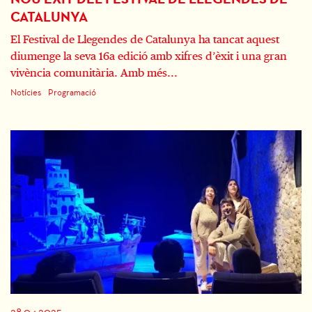
CATALUNYA
El Festival de Llegendes de Catalunya ha tancat aquest
diumenge la seva 16a edició amb xifres d’èxit i una gran
vivència comunitària. Amb més...
Notícies
Programació
28.04.2025