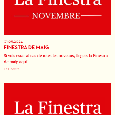
01.05.2024
FINESTRA DE MAIG
Si vols estar al cas de totes les novetats, llegeix la Finestra
de maig aquí
La Finestra