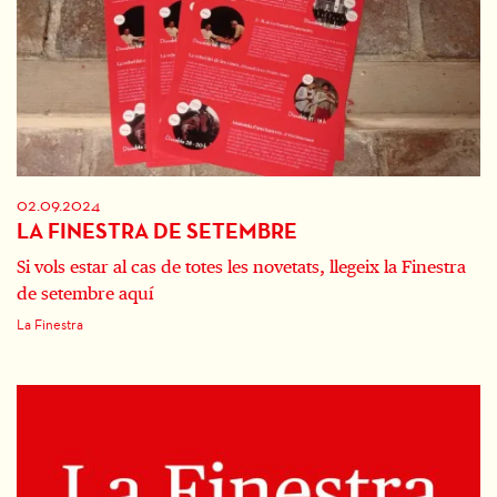
02.09.2024
LA FINESTRA DE SETEMBRE
Si vols estar al cas de totes les novetats, llegeix la Finestra
de setembre aquí
La Finestra