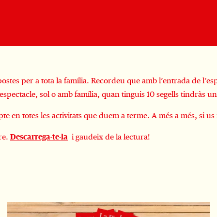
stes per a tota la família. Recordeu que amb l’entrada de l’esp
espectacle, sol o amb família, quan tinguis 10 segells tindràs u
e en totes les activitats que duem a terme. A més a més, si u
re.
Descarrega-te-la
i gaudeix de la lectura!