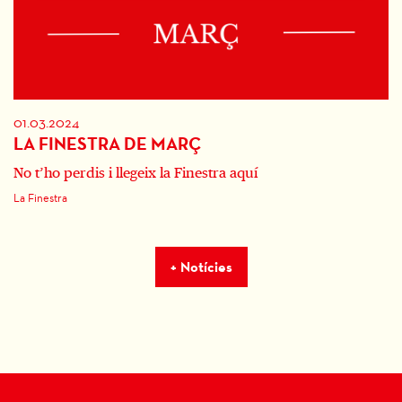
01.03.2024
LA FINESTRA DE MARÇ
No t’ho perdis i llegeix la Finestra aquí
La Finestra
+ Notícies