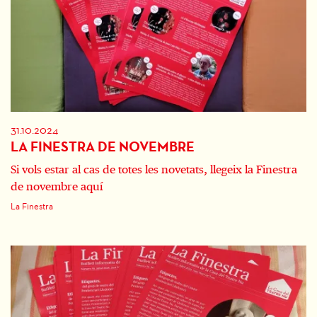
31.10.2024
LA FINESTRA DE NOVEMBRE
Si vols estar al cas de totes les novetats, llegeix la Finestra
de novembre aquí
La Finestra