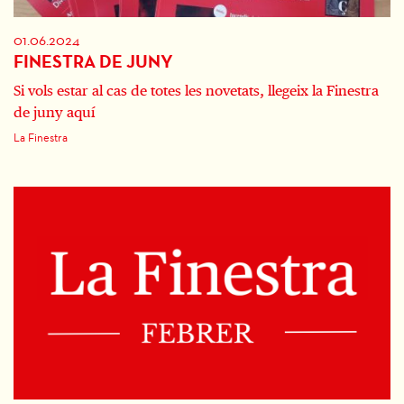
01.06.2024
FINESTRA DE JUNY
Si vols estar al cas de totes les novetats, llegeix la Finestra
de juny aquí
La Finestra