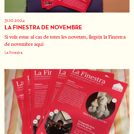
31.10.2024
LA FINESTRA DE NOVEMBRE
Si vols estar al cas de totes les novetats, llegeix la Finestra
de novembre aquí
La Finestra