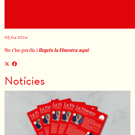
Diapositiva 1 de 1
05.04.2024
No t’ho perdis i
llegeix la Finestra aquí
Notícies