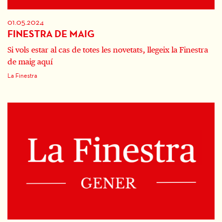
01.05.2024
FINESTRA DE MAIG
Si vols estar al cas de totes les novetats, llegeix la Finestra
de maig aquí
La Finestra