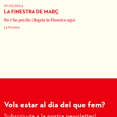
01.03.2024
LA FINESTRA DE MARÇ
No t’ho perdis i llegeix la Finestra aquí
La Finestra
Vols estar al dia del que fem?
Subscriu-te a la nostra newsletter!