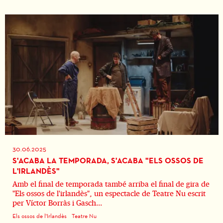
30.06.2025
S'ACABA LA TEMPORADA, S'ACABA "ELS OSSOS DE
L'IRLANDÈS"
Amb el final de temporada també arriba el final de gira de
"Els ossos de l'irlandès", un espectacle de Teatre Nu escrit
per Víctor Borràs i Gasch...
Els ossos de l'Irlandès
Teatre Nu