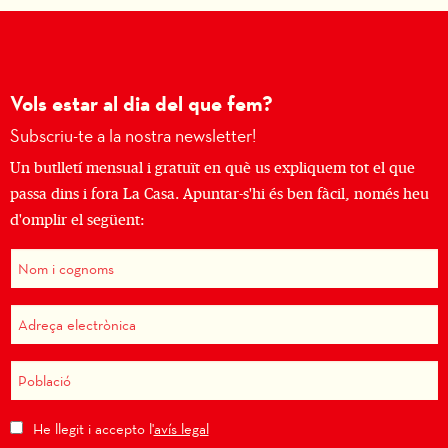
Vols estar al dia del que fem?
Subscriu-te a la nostra newsletter!
Un butlletí mensual i gratuït en què us expliquem tot el que
passa dins i fora La Casa. Apuntar-s'hi és ben fàcil, només heu
d'omplir el següent:
He llegit i accepto l'
avís legal