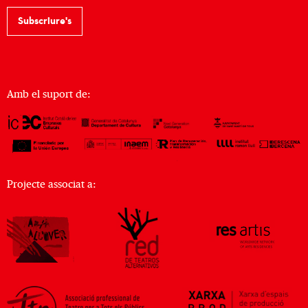
Subscriure's
Amb el suport de:
Projecte associat a: