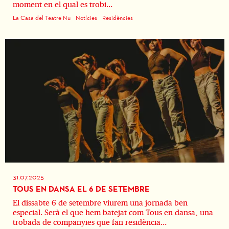
moment en el qual es trobi...
La Casa del Teatre Nu
Notícies
Residències
31.07.2025
TOUS EN DANSA EL 6 DE SETEMBRE
El dissabte 6 de setembre viurem una jornada ben
especial. Serà el que hem batejat com Tous en dansa, una
trobada de companyies que fan residència...