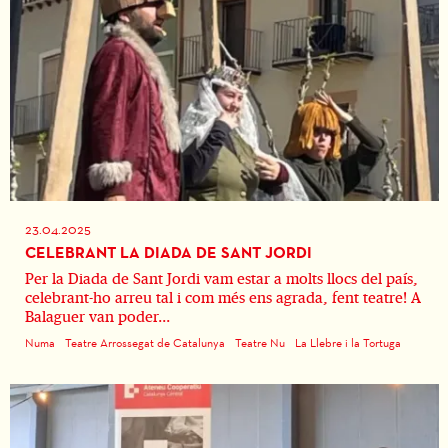
23.04.2025
CELEBRANT LA DIADA DE SANT JORDI
Per la Diada de Sant Jordi vam estar a molts llocs del país,
celebrant-ho arreu tal i com més ens agrada, fent teatre! A
Balaguer van poder...
Numa
Teatre Arrossegat de Catalunya
Teatre Nu
La Llebre i la Tortuga