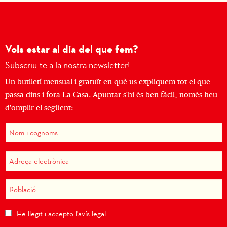
Vols estar al dia del que fem?
Subscriu-te a la nostra newsletter!
Un butlletí mensual i gratuït en què us expliquem tot el que
passa dins i fora La Casa. Apuntar-s'hi és ben fàcil, només heu
d'omplir el següent:
He llegit i accepto l'
avís legal