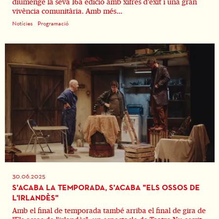
diumenge la seva 16a edició amb xifres d’èxit i una gran
vivència comunitària. Amb més...
Notícies
Programació
30.06.2025
S'ACABA LA TEMPORADA, S'ACABA "ELS OSSOS DE
L'IRLANDÈS"
Amb el final de temporada també arriba el final de gira de