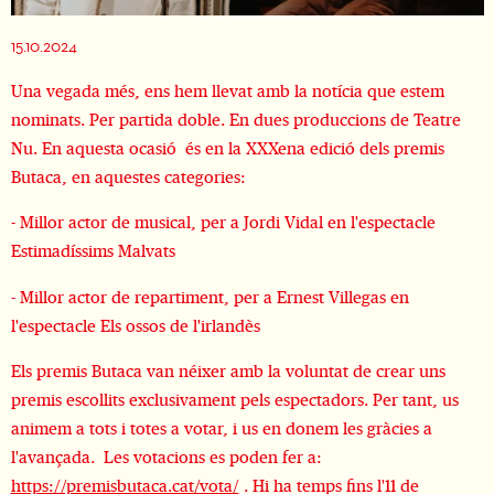
Diapositiva 1 de 1
15.10.2024
Una vegada més, ens hem llevat amb la notícia que estem
nominats. Per partida doble. En dues produccions de Teatre
Nu. En aquesta ocasió és en la XXXena edició dels premis
Butaca, en aquestes categories:
- Millor actor de musical, per a Jordi Vidal en l'espectacle
Estimadíssims Malvats
- Millor actor de repartiment, per a Ernest Villegas en
l'espectacle Els ossos de l'irlandès
Els premis Butaca van néixer amb la voluntat de crear uns
premis escollits exclusivament pels espectadors. Per tant, us
animem a tots i totes a votar, i us en donem les gràcies a
l'avançada. Les votacions es poden fer a:
https://premisbutaca.cat/vota/
. Hi ha temps fins l'11 de