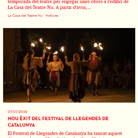
temporada del teatre per engegar unes obres a l'edifici de
La Casa del Teatre Nu. A partir d'avui,...
La Casa del Teatre Nu
Notícies
07.07.2025
NOU ÈXIT DEL FESTIVAL DE LLEGENDES DE
CATALUNYA
El Festival de Llegendes de Catalunya ha tancat aquest