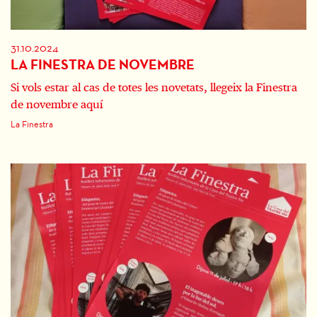
31.10.2024
LA FINESTRA DE NOVEMBRE
Si vols estar al cas de totes les novetats, llegeix la Finestra
de novembre aquí
La Finestra