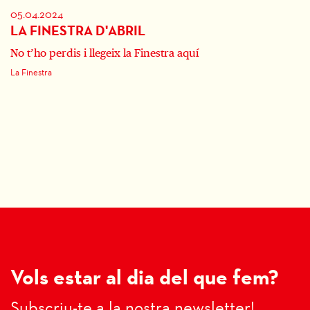
05.04.2024
LA FINESTRA D'ABRIL
No t’ho perdis i llegeix la Finestra aquí
La Finestra
Vols estar al dia del que fem?
Subscriu-te a la nostra newsletter!