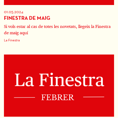
01.05.2024
FINESTRA DE MAIG
Si vols estar al cas de totes les novetats, llegeix la Finestra
de maig aquí
La Finestra