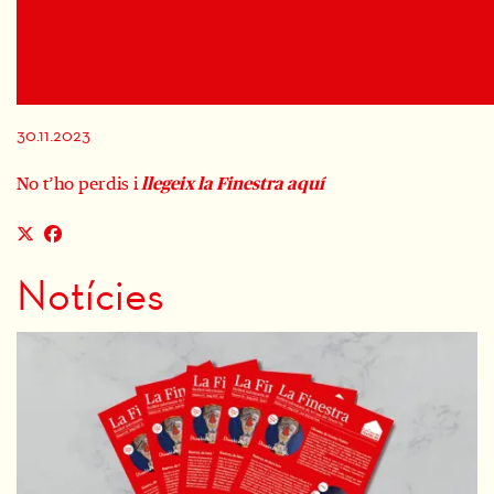
Diapositiva 1 de 1
30.11.2023
No t’ho perdis i
llegeix la Finestra aquí
Notícies