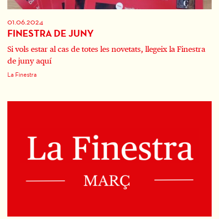
01.06.2024
FINESTRA DE JUNY
Si vols estar al cas de totes les novetats, llegeix la Finestra
de juny aquí
La Finestra