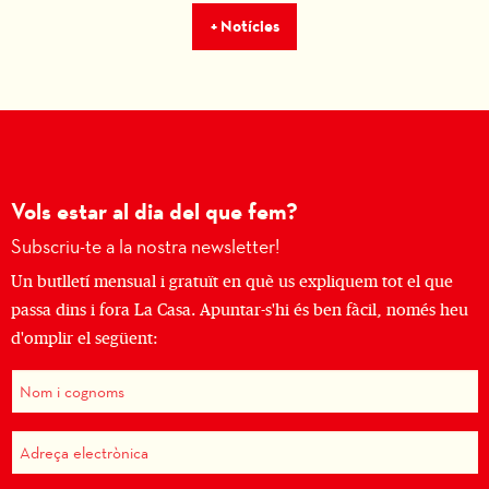
+ Notícies
Vols estar al dia del que fem?
Subscriu-te a la nostra newsletter!
Un butlletí mensual i gratuït en què us expliquem tot el que
passa dins i fora La Casa. Apuntar-s'hi és ben fàcil, només heu
d'omplir el següent: