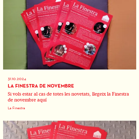
31.10.2024
LA FINESTRA DE NOVEMBRE
Si vols estar al cas de totes les novetats, llegeix la Finestra
de novembre aquí
La Finestra