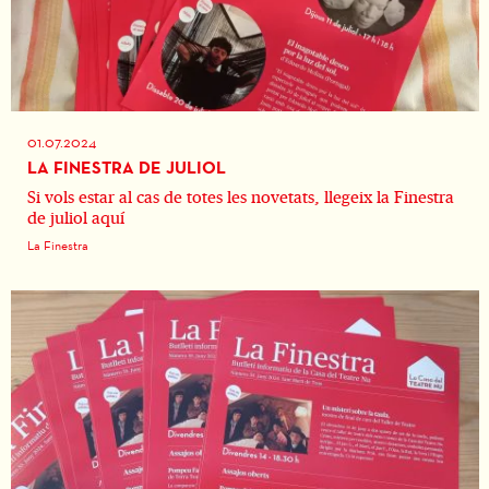
01.07.2024
LA FINESTRA DE JULIOL
Si vols estar al cas de totes les novetats, llegeix la Finestra
de juliol aquí
La Finestra