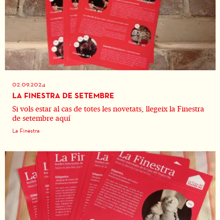
02.09.2024
LA FINESTRA DE SETEMBRE
Si vols estar al cas de totes les novetats, llegeix la Finestra
de setembre aquí
La Finestra