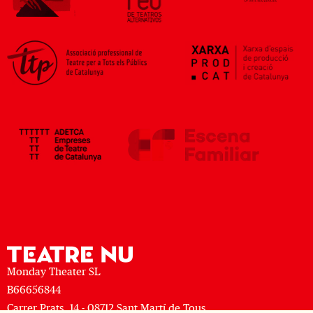
Monday Theater SL
B66656844
Carrer Prats, 14 - 08712 Sant Martí de Tous