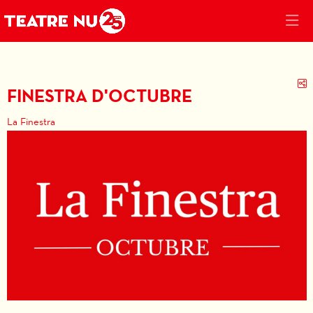
C
FINESTRA D'OCTUBRE
La Finestra
Diapositiva 1 de 1