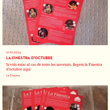
01.10.2024
LA FINESTRA D'OCTUBRE
Si vols estar al cas de totes les novetats, llegeix la Finestra
d'octubre aquí
La Finestra