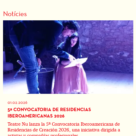
Notícies
01.02.2026
5ª CONVOCATORIA DE RESIDENCIAS
IBEROAMERICANAS 2026
Teatre Nu lanza la 5ª Convocatoria Iberoamericana de
Residencias de Creación 2026, una iniciativa dirigida a
artistas y compañías profesionales...