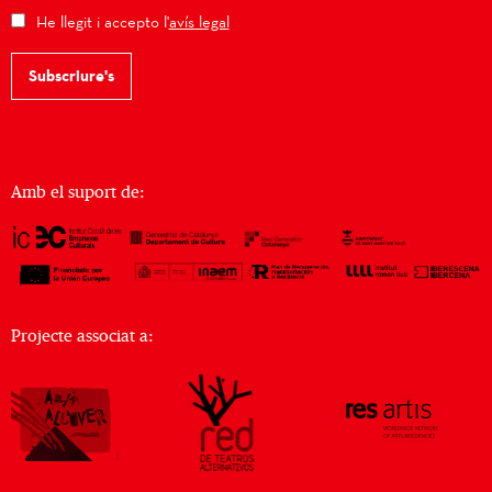
He llegit i accepto l'
avís legal
Subscriure's
Amb el suport de:
Projecte associat a: