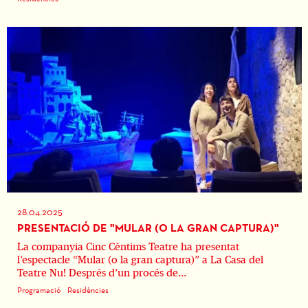
28.04.2025
PRESENTACIÓ DE "MULAR (O LA GRAN CAPTURA)"
La companyia Cinc Cèntims Teatre ha presentat
l’espectacle “Mular (o la gran captura)” a La Casa del
Teatre Nu! Després d’un procés de...
Programació
Residències