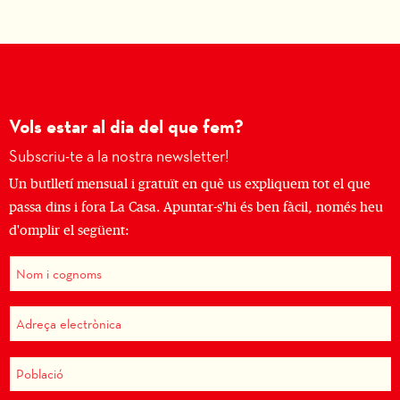
Vols estar al dia del que fem?
Subscriu-te a la nostra newsletter!
Un butlletí mensual i gratuït en què us expliquem tot el que
passa dins i fora La Casa. Apuntar-s'hi és ben fàcil, només heu
d'omplir el següent: