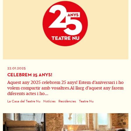
22.01.2025
CELEBREM 25 ANYS!
Aquest any 2025 celebrem 25 anys! Estem d’aniversari i ho
volem compartir amb vosaltres.Al llarg d’aquest any farem
diferents actes i ho...
La Casa del Teatre Nu
Notícies
Residències
Teatre Nu