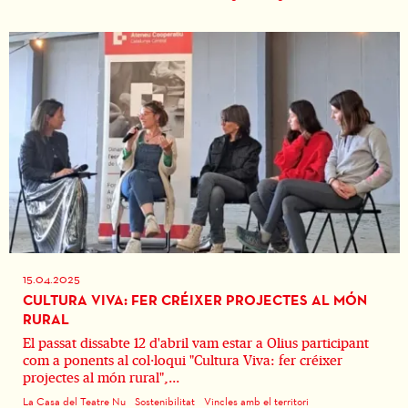
15.04.2025
CULTURA VIVA: FER CRÉIXER PROJECTES AL MÓN
RURAL
El passat dissabte 12 d'abril vam estar a Olius participant
com a ponents al col·loqui "Cultura Viva: fer créixer
projectes al món rural",...
La Casa del Teatre Nu
Sostenibilitat
Vincles amb el territori