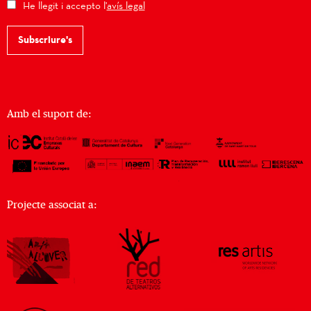
He llegit i accepto l'
avís legal
Subscriure's
Amb el suport de:
Projecte associat a: