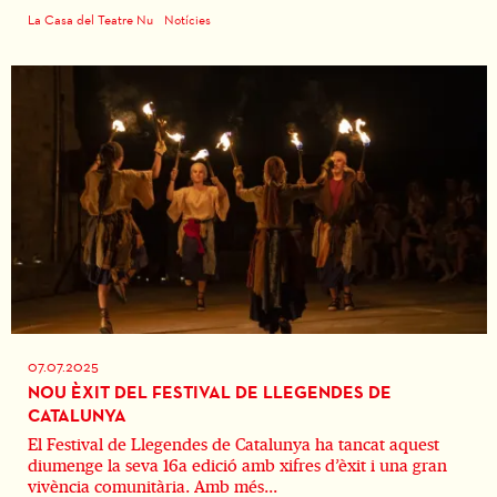
La Casa del Teatre Nu
Notícies
07.07.2025
NOU ÈXIT DEL FESTIVAL DE LLEGENDES DE
CATALUNYA
El Festival de Llegendes de Catalunya ha tancat aquest
diumenge la seva 16a edició amb xifres d’èxit i una gran
vivència comunitària. Amb més...