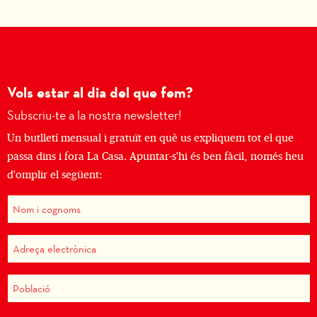
Vols estar al dia del que fem?
Subscriu-te a la nostra newsletter!
Un butlletí mensual i gratuït en què us expliquem tot el que
passa dins i fora La Casa. Apuntar-s'hi és ben fàcil, només heu
d'omplir el següent: