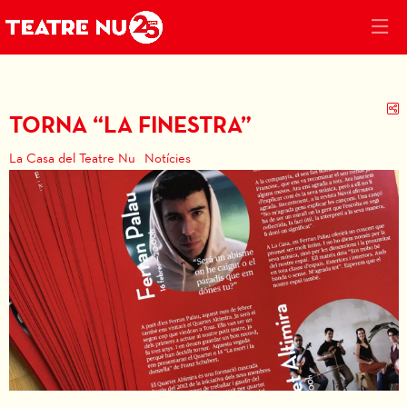
C
TORNA “LA FINESTRA”
La Casa del Teatre Nu
Notícies
Diapositiva 1 de 1