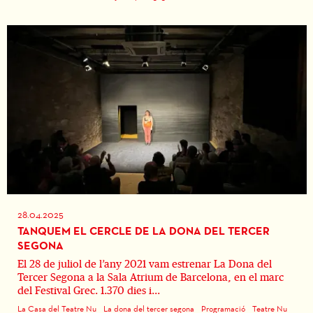
28.04.2025
TANQUEM EL CERCLE DE LA DONA DEL TERCER
SEGONA
El 28 de juliol de l’any 2021 vam estrenar La Dona del
Tercer Segona a la Sala Atrium de Barcelona, en el marc
del Festival Grec. 1.370 dies i...
La Casa del Teatre Nu
La dona del tercer segona
Programació
Teatre Nu