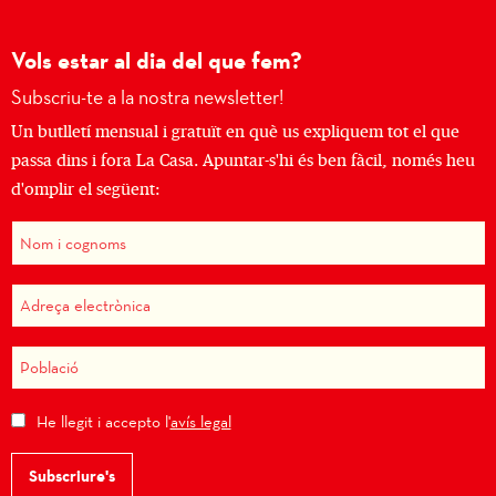
Vols estar al dia del que fem?
Subscriu-te a la nostra newsletter!
Un butlletí mensual i gratuït en què us expliquem tot el que
passa dins i fora La Casa. Apuntar-s'hi és ben fàcil, només heu
d'omplir el següent:
He llegit i accepto l'
avís legal
Subscriure's