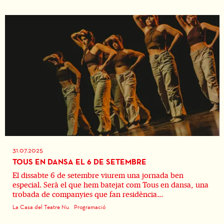
31.07.2025
TOUS EN DANSA EL 6 DE SETEMBRE
El dissabte 6 de setembre viurem una jornada ben
especial. Serà el que hem batejat com Tous en dansa, una
trobada de companyies que fan residència...
La Casa del Teatre Nu
Programació