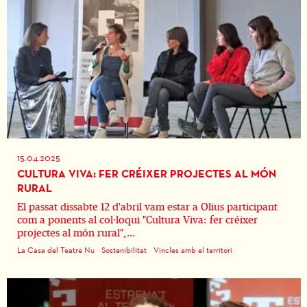
15.04.2025
CULTURA VIVA: FER CRÉIXER PROJECTES AL MÓN
RURAL
El passat dissabte 12 d'abril vam estar a Olius participant
com a ponents al col·loqui "Cultura Viva: fer créixer
projectes al món rural",...
La Casa del Teatre Nu
Sostenibilitat
Vincles amb el territori