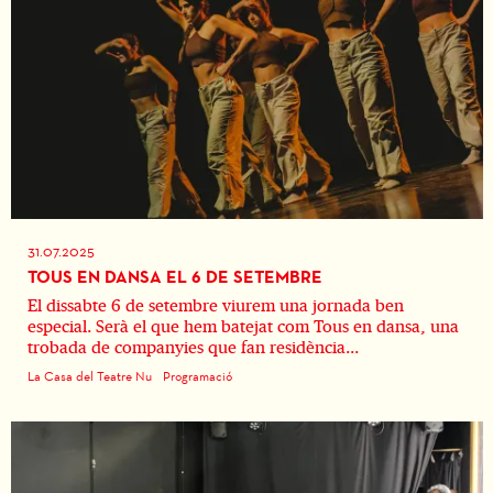
31.07.2025
TOUS EN DANSA EL 6 DE SETEMBRE
El dissabte 6 de setembre viurem una jornada ben
especial. Serà el que hem batejat com Tous en dansa, una
trobada de companyies que fan residència...
La Casa del Teatre Nu
Programació