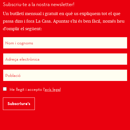
Subscriu-te a la nostra newsletter!
Un butlletí mensual i gratuït en què us expliquem tot el que
passa dins i fora La Casa. Apuntar-s'hi és ben fàcil, només heu
d'omplir el següent:
He llegit i accepto l'
avís legal
Subscriure's