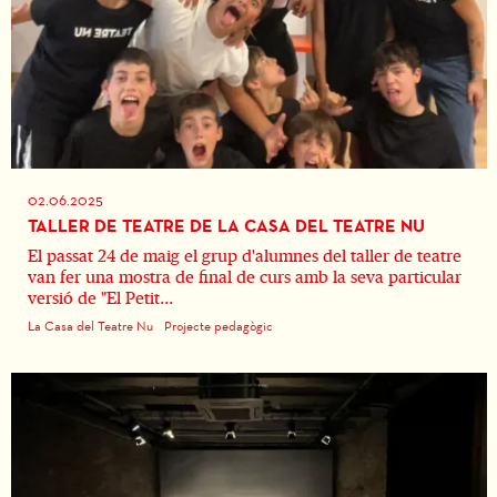
02.06.2025
TALLER DE TEATRE DE LA CASA DEL TEATRE NU
El passat 24 de maig el grup d'alumnes del taller de teatre
van fer una mostra de final de curs amb la seva particular
versió de "El Petit...
La Casa del Teatre Nu
Projecte pedagògic