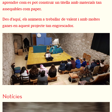
aprendre com es pot construir un titella amb materials tan
assequibles com paper.
Des d’aquí, els animem a treballar de valent i amb moltes
ganes en aquest projecte tan engrescador.
Notícies