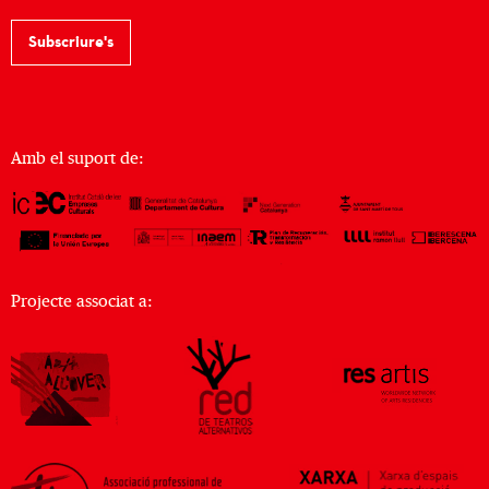
Subscriure's
Amb el suport de:
Projecte associat a: