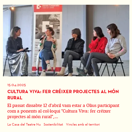
15.04.2025
CULTURA VIVA: FER CRÉIXER PROJECTES AL MÓN
RURAL
El passat dissabte 12 d'abril vam estar a Olius participant
com a ponents al col·loqui "Cultura Viva: fer créixer
projectes al món rural",...
La Casa del Teatre Nu
Sostenibilitat
Vincles amb el territori