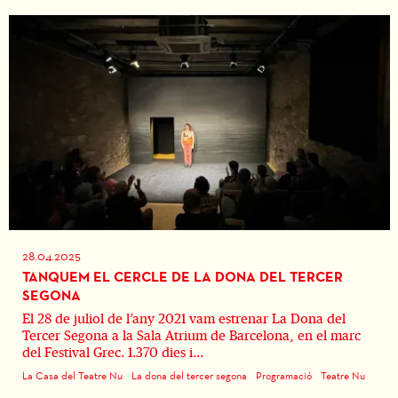
28.04.2025
TANQUEM EL CERCLE DE LA DONA DEL TERCER
SEGONA
El 28 de juliol de l’any 2021 vam estrenar La Dona del
Tercer Segona a la Sala Atrium de Barcelona, en el marc
del Festival Grec. 1.370 dies i...
La Casa del Teatre Nu
La dona del tercer segona
Programació
Teatre Nu