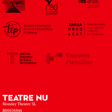
Monday Theater SL
B66656844