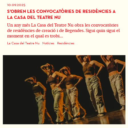
10.09.2025
S'OBREN LES CONVOCATÒRIES DE RESIDÈNCIES A
LA CASA DEL TEATRE NU
Un any més La Casa del Teatre Nu obra les convocatòries
de residències de creació i de llegendes. Sigui quin sigui el
moment en el qual es trobi...
La Casa del Teatre Nu
Notícies
Residències