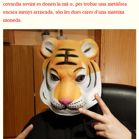
covardia sovint es donen la mà o, per trobar una metàfora
encara menys arriscada, són les dues cares d’una mateixa
moneda.