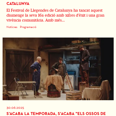
CATALUNYA
El Festival de Llegendes de Catalunya ha tancat aquest
diumenge la seva 16a edició amb xifres d’èxit i una gran
vivència comunitària. Amb més...
Notícies
Programació
30.06.2025
S'ACABA LA TEMPORADA, S'ACABA "ELS OSSOS DE