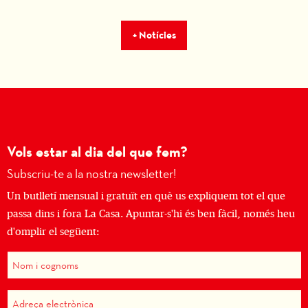
+ Notícies
Vols estar al dia del que fem?
Subscriu-te a la nostra newsletter!
Un butlletí mensual i gratuït en què us expliquem tot el que
passa dins i fora La Casa. Apuntar-s'hi és ben fàcil, només heu
d'omplir el següent: