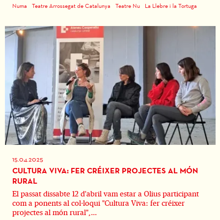
Numa
Teatre Arrossegat de Catalunya
Teatre Nu
La Llebre i la Tortuga
15.04.2025
CULTURA VIVA: FER CRÉIXER PROJECTES AL MÓN
RURAL
El passat dissabte 12 d'abril vam estar a Olius participant
com a ponents al col·loqui "Cultura Viva: fer créixer
projectes al món rural",...