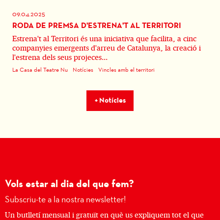
09.04.2025
RODA DE PREMSA D'ESTRENA'T AL TERRITORI
Estrena't al Territori és una iniciativa que facilita, a cinc
companyies emergents d'arreu de Catalunya, la creació i
l'estrena dels seus projeces...
La Casa del Teatre Nu
Notícies
Vincles amb el territori
+ Notícies
Vols estar al dia del que fem?
Subscriu-te a la nostra newsletter!
Un butlletí mensual i gratuït en què us expliquem tot el que