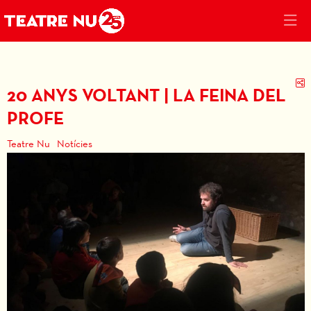
C
20 ANYS VOLTANT | LA FEINA DEL
PROFE
Teatre Nu
Notícies