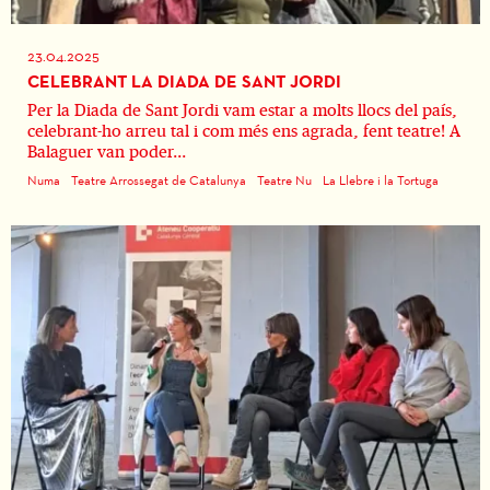
23.04.2025
CELEBRANT LA DIADA DE SANT JORDI
Per la Diada de Sant Jordi vam estar a molts llocs del país,
celebrant-ho arreu tal i com més ens agrada, fent teatre! A
Balaguer van poder...
Numa
Teatre Arrossegat de Catalunya
Teatre Nu
La Llebre i la Tortuga