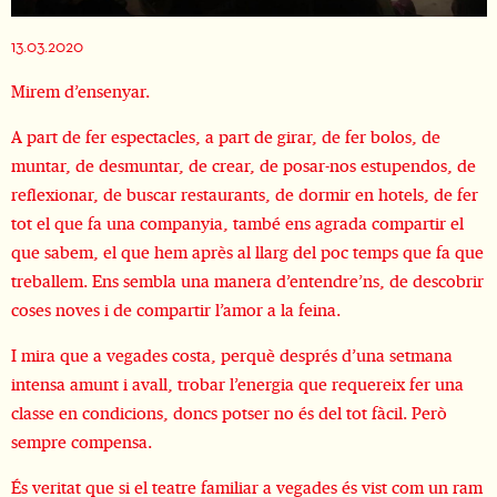
Diapositiva 1 de 1
13.03.2020
Mirem d’ensenyar.
A part de fer espectacles, a part de girar, de fer bolos, de
muntar, de desmuntar, de crear, de posar-nos estupendos, de
reflexionar, de buscar restaurants, de dormir en hotels, de fer
tot el que fa una companyia, també ens agrada compartir el
que sabem, el que hem après al llarg del poc temps que fa que
treballem. Ens sembla una manera d’entendre’ns, de descobrir
coses noves i de compartir l’amor a la feina.
I mira que a vegades costa, perquè després d’una setmana
intensa amunt i avall, trobar l’energia que requereix fer una
classe en condicions, doncs potser no és del tot fàcil. Però
sempre compensa.
És veritat que si el teatre familiar a vegades és vist com un ram