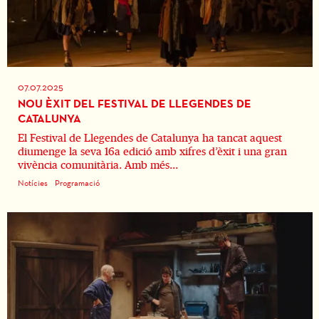
07.07.2025
NOU ÈXIT DEL FESTIVAL DE LLEGENDES DE
CATALUNYA
El Festival de Llegendes de Catalunya ha tancat aquest
diumenge la seva 16a edició amb xifres d’èxit i una gran
vivència comunitària. Amb més...
Notícies
Programació