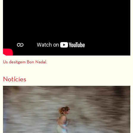
Us desitgem Bon Nadal.
Notícies