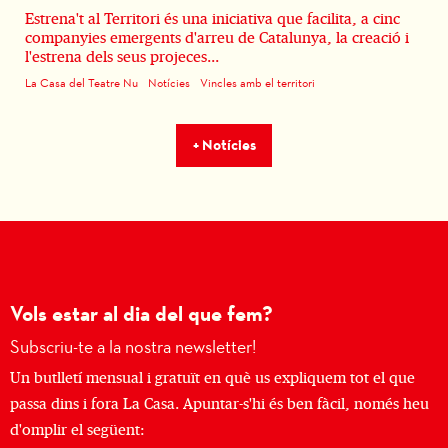
Estrena't al Territori és una iniciativa que facilita, a cinc
companyies emergents d'arreu de Catalunya, la creació i
l'estrena dels seus projeces...
La Casa del Teatre Nu
Notícies
Vincles amb el territori
+ Notícies
Vols estar al dia del que fem?
Subscriu-te a la nostra newsletter!
Un butlletí mensual i gratuït en què us expliquem tot el que
passa dins i fora La Casa. Apuntar-s'hi és ben fàcil, només heu
d'omplir el següent: