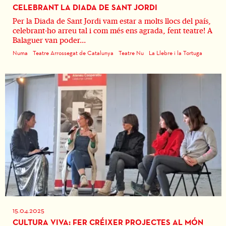
CELEBRANT LA DIADA DE SANT JORDI
Per la Diada de Sant Jordi vam estar a molts llocs del país,
celebrant-ho arreu tal i com més ens agrada, fent teatre! A
Balaguer van poder...
Numa
Teatre Arrossegat de Catalunya
Teatre Nu
La Llebre i la Tortuga
15.04.2025
CULTURA VIVA: FER CRÉIXER PROJECTES AL MÓN