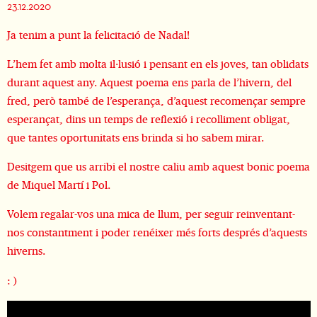
23.12.2020
Ja tenim a punt la felicitació de Nadal!
L’hem fet amb molta il·lusió i pensant en els joves, tan oblidats
durant aquest any. Aquest poema ens parla de l’hivern, del
fred, però també de l’esperança, d’aquest recomençar sempre
esperançat, dins un temps de reflexió i recolliment obligat,
que tantes oportunitats ens brinda si ho sabem mirar.
Desitgem que us arribi el nostre caliu amb aquest bonic poema
de Miquel Martí i Pol.
Volem regalar-vos una mica de llum, per seguir reinventant-
nos constantment i poder renéixer més forts després d’aquests
hiverns.
: )