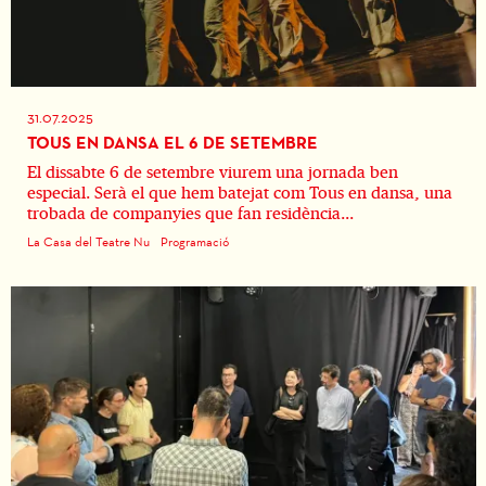
31.07.2025
TOUS EN DANSA EL 6 DE SETEMBRE
El dissabte 6 de setembre viurem una jornada ben
especial. Serà el que hem batejat com Tous en dansa, una
trobada de companyies que fan residència...
La Casa del Teatre Nu
Programació