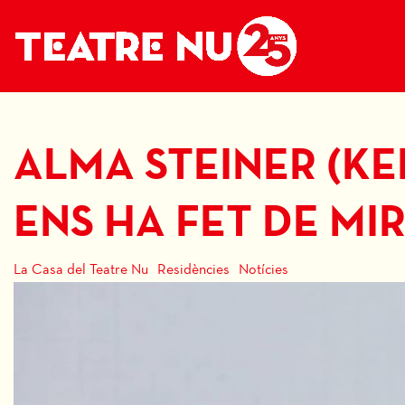
ALMA STEINER (KE
ENS HA FET DE MI
La Casa del Teatre Nu
Residències
Notícies