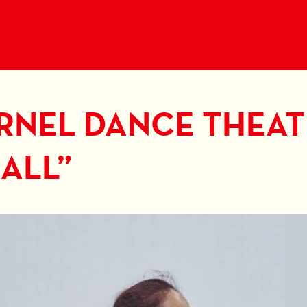
RNEL DANCE THEATR
RALL”