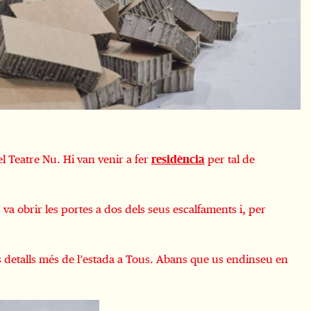
l Teatre Nu. Hi van venir a fer
residència
per tal de
a obrir les portes a dos dels seus escalfaments i, per
 detalls més de l’estada a Tous. Abans que us endinseu en