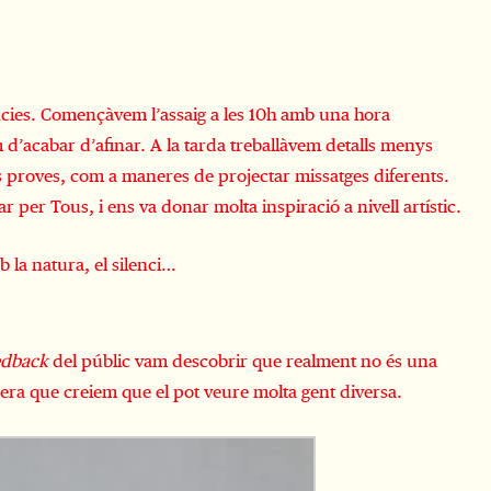
cies. Començàvem l’assaig a les 10h amb una hora
 d’acabar d’afinar. A la tarda treballàvem detalls menys
ts proves, com a maneres de projectar missatges diferents.
r per Tous, i ens va donar molta inspiració a nivell artístic.
b la natura, el silenci…
edback
del públic vam descobrir que realment no és una
era que creiem que el pot veure molta gent diversa.