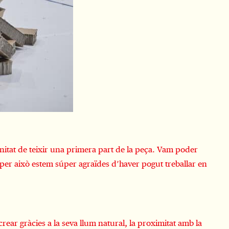
nitat de teixir una primera part de la peça. Vam poder
, per això estem súper agraïdes d’haver pogut treballar en
rear gràcies a la seva llum natural, la proximitat amb la