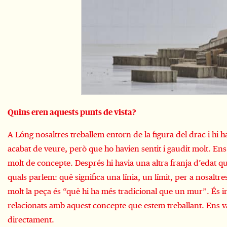
Quins eren aquests punts de vista?
A Lóng nosaltres treballem entorn de la figura del drac i hi ha
acabat de veure, però que ho havien sentit i gaudit molt. Ens
molt de concepte. Després hi havia una altra franja d’edat 
quals parlem: què significa una línia, un límit, per a nosaltr
molt la peça és “què hi ha més tradicional que un mur”. És in
relacionats amb aquest concepte que estem treballant. Ens v
directament.