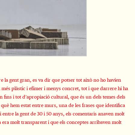
re la gent gran, es va dir que potser tot això no ho havíen
és plàstic i efímer i menys concret, tot i que darrere hi ha
 fins i tot d’apropiació cultural, que és un dels temes dels
en què hem estat entre murs, una de les frases que identifica
i entre la gent de 30 i 50 anys, els comentaris anaven molt
 era molt transparent i que els conceptes arribaven molt