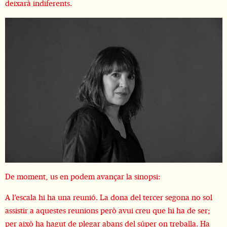
deixarà indiferents.
De moment, us en podem avançar la sinopsi:
A l’escala hi ha una reunió. La dona del tercer segona no sol
assistir a aquestes reunions però avui creu que hi ha de ser;
per això ha hagut de plegar abans del súper on treballa. Ha