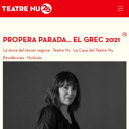
C
PROPERA PARADA… EL GREC 2021
La dona del tercer segona
Teatre Nu
La Casa del Teatre Nu
Residències
Notícies