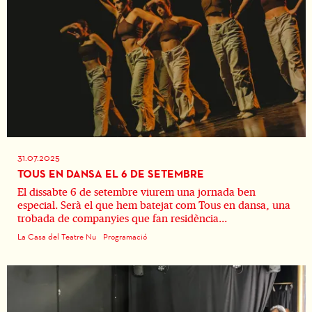
31.07.2025
TOUS EN DANSA EL 6 DE SETEMBRE
El dissabte 6 de setembre viurem una jornada ben
especial. Serà el que hem batejat com Tous en dansa, una
trobada de companyies que fan residència...
La Casa del Teatre Nu
Programació