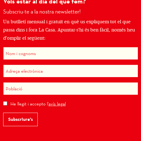
Vols estar al dia del que fem?
Subscriu-te a la nostra newsletter!
Un butlletí mensual i gratuït en què us expliquem tot el que
passa dins i fora La Casa. Apuntar-s'hi és ben fàcil, només heu
d'omplir el següent:
He llegit i accepto l'
avís legal
Subscriure's