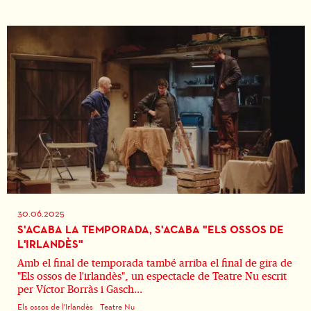
30.06.2025
S'ACABA LA TEMPORADA, S'ACABA "ELS OSSOS DE
L'IRLANDÈS"
Amb el final de temporada també arriba el final de gira de
"Els ossos de l'irlandès", un espectacle de Teatre Nu escrit
per Víctor Borràs i Gasch...
Els ossos de l'Irlandès
Teatre Nu