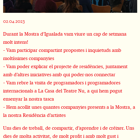
Diapositiva 1 de 1
02.04.2023
Durant la Mostra d’Igualada vam viure un cap de setmana
molt intens!
– Vam participar compartint propostes i inquietuds amb
moltíssimes companyies
– Vam poder explicar el projecte de residències, juntament
amb d’altres iniciatives amb qui poder-nos connectar
– Vam rebre la visita de programadors i programadores
internacionals a La Casa del Teatre Nu, a qui hem pogut
ensenyar la nostra tasca
– Hem acollit unes quantes companyies presents a la Mostra, a
la nostra Residència d’artistes
Uns dies de treball, de compartir, d’aprendre i de créixer. Uns
dies de molta activitat, de molt profit i amb molt gust i