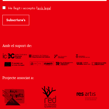
He llegit i accepto l'
avís legal
Subscriure's
Amb el suport de:
Projecte associat a: