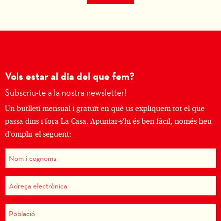
Vols estar al dia del que fem?
Subscriu-te a la nostra newsletter!
Un butlletí mensual i gratuït en què us expliquem tot el que
passa dins i fora La Casa. Apuntar-s'hi és ben fàcil, només heu
d'omplir el següent: