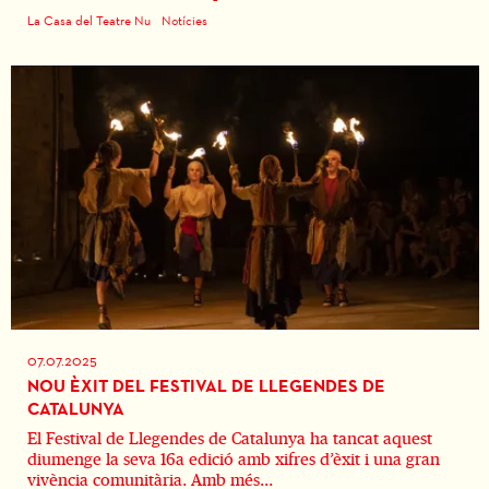
La Casa del Teatre Nu
Notícies
07.07.2025
NOU ÈXIT DEL FESTIVAL DE LLEGENDES DE
CATALUNYA
El Festival de Llegendes de Catalunya ha tancat aquest
diumenge la seva 16a edició amb xifres d’èxit i una gran
vivència comunitària. Amb més...