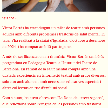
Diapositiva 1 de 1
19.12.2024
Víctor Borràs ha estat dirigint un taller de teatre amb persones
adultes amb diferents problemes i trastorns de salut mental. El
taller s'ha realitzat a la ciutat d'Igualada, d'octubre a desembre
de 2024, i ha comptat amb 10 participants.
A més de ser llicenciat en art dramàtic, Víctor Borràs també és
postgraduat en Pedagogia Teatral a l'Institut del Teatre de
Barcelona. En l'àmbit de la salut mental compta amb una
dilatada experiència en la formació teatral amb grups diversos,
sobretot amb alumnat amb necessitats educatives especials i
altres col·lectius en risc d'exclusió social.
Com a autor, ha escrit obres com "La Dona del tercer segona",
que reflexiona sobre l'estigma de les persones amb trastorns