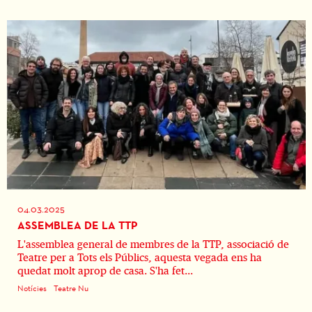
04.03.2025
ASSEMBLEA DE LA TTP
L'assemblea general de membres de la TTP, associació de
Teatre per a Tots els Públics, aquesta vegada ens ha
quedat molt aprop de casa. S'ha fet...
Notícies
Teatre Nu