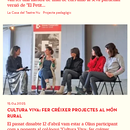
versió de "El Petit...
La Casa del Teatre Nu
Projecte pedagògic
15.04.2025
CULTURA VIVA: FER CRÉIXER PROJECTES AL MÓN
RURAL
El passat dissabte 12 d'abril vam estar a Olius participant
com a ponents al col·loqui "Cultura Viva: fer créixer