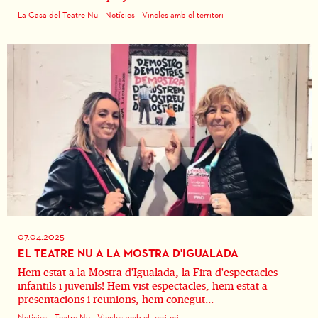
La Casa del Teatre Nu
Notícies
Vincles amb el territori
07.04.2025
EL TEATRE NU A LA MOSTRA D'IGUALADA
Hem estat a la Mostra d'Igualada, la Fira d'espectacles
infantils i juvenils! Hem vist espectacles, hem estat a
presentacions i reunions, hem conegut...
Notícies
Teatre Nu
Vincles amb el territori