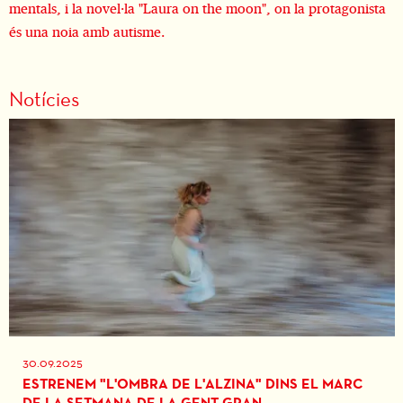
mentals, i la novel·la "Laura on the moon", on la protagonista
és una noia amb autisme.
Notícies
30.09.2025
ESTRENEM "L'OMBRA DE L'ALZINA" DINS EL MARC
DE LA SETMANA DE LA GENT GRAN