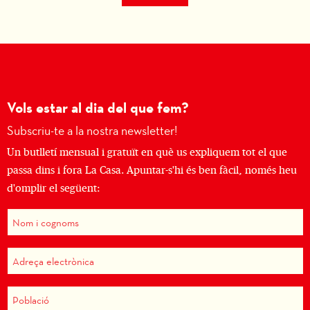
Vols estar al dia del que fem?
Subscriu-te a la nostra newsletter!
Un butlletí mensual i gratuït en què us expliquem tot el que
passa dins i fora La Casa. Apuntar-s'hi és ben fàcil, només heu
d'omplir el següent: