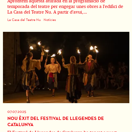
Aprofitem aquesta aturada en la programació de
temporada del teatre per engegar unes obres a l'edifici de
La Casa del Teatre Nu. A partir d'avui,...
La Casa del Teatre Nu
Notícies
07.07.2025
NOU ÈXIT DEL FESTIVAL DE LLEGENDES DE
CATALUNYA