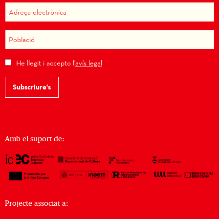
He llegit i accepto l'
avís legal
Subscriure's
Amb el suport de:
Projecte associat a: