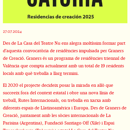
Diapositiva 1 de 1
27.07.2024
Des de La Casa del Teatre Nu ens alegra moltíssim formar part
d'aquesta convocatòria de residències impulsada per Graners
de Creació. Graners és un programa de residències triennal de
València que compta actualment amb un total de 19 residents
locals amb què treballa a llarg termini.
El 2020 el projecte decideix posar la mirada en allò que
succeeix fora del context estatal i obre una nova línia de
treball, Rutes Internacionals, on treballa en xarxa amb
diferents espais de Llatinoamèrica i Europa. Des de Graners de
Creació, juntament amb les sòcies internacionals de La
Parisina (Argentina), Fundació Santiago Off (Xile) i Espai