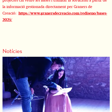
projectes cal veure les Bases i tramitar la sol·licitud a partir de
la informació gestionada directament per Graners de
Creació:
https://www.granersdecreacio.com/rediseno/bases-
2025/
Notícies