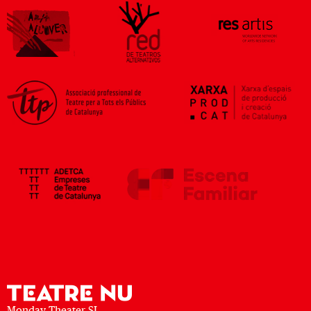
Monday Theater SL