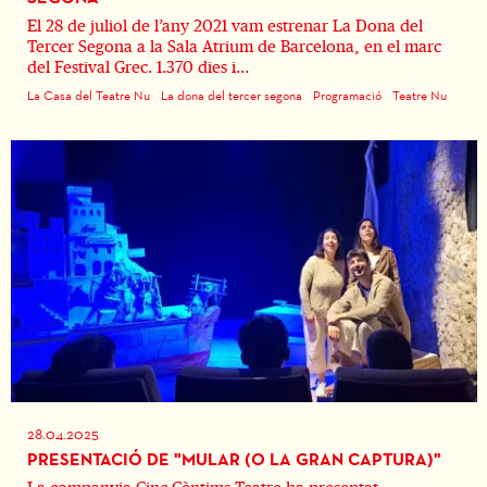
El 28 de juliol de l’any 2021 vam estrenar La Dona del
Tercer Segona a la Sala Atrium de Barcelona, en el marc
del Festival Grec. 1.370 dies i...
La Casa del Teatre Nu
La dona del tercer segona
Programació
Teatre Nu
28.04.2025
PRESENTACIÓ DE "MULAR (O LA GRAN CAPTURA)"