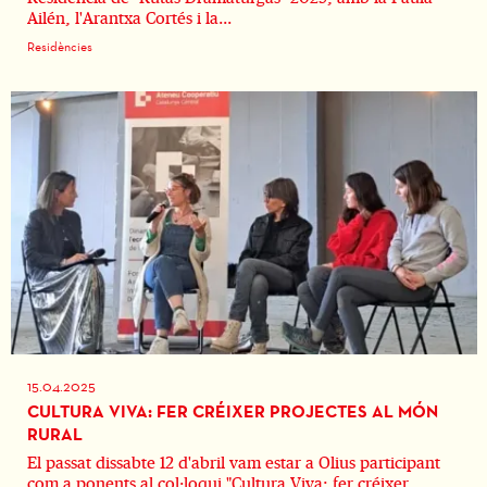
Ailén, l'Arantxa Cortés i la...
Residències
15.04.2025
CULTURA VIVA: FER CRÉIXER PROJECTES AL MÓN
RURAL
El passat dissabte 12 d'abril vam estar a Olius participant
com a ponents al col·loqui "Cultura Viva: fer créixer