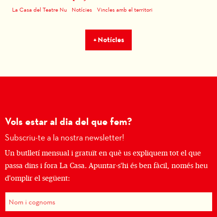
La Casa del Teatre Nu
Notícies
Vincles amb el territori
+ Notícies
Vols estar al dia del que fem?
Subscriu-te a la nostra newsletter!
Un butlletí mensual i gratuït en què us expliquem tot el que
passa dins i fora La Casa. Apuntar-s'hi és ben fàcil, només heu
d'omplir el següent: