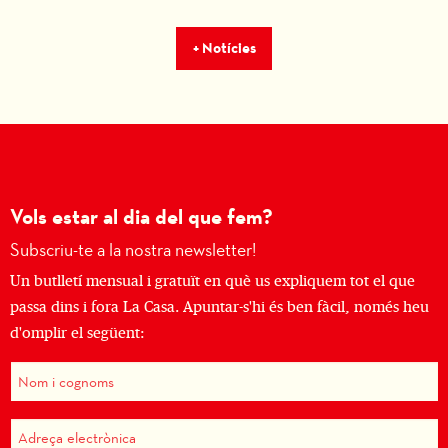
+ Notícies
Vols estar al dia del que fem?
Subscriu-te a la nostra newsletter!
Un butlletí mensual i gratuït en què us expliquem tot el que
passa dins i fora La Casa. Apuntar-s'hi és ben fàcil, només heu
d'omplir el següent: