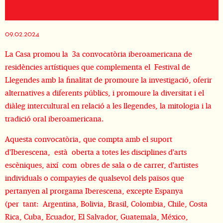
Diapositiva 2 de 7
09.02.2024
La Casa promou la 3a convocatòria iberoamericana de
residències artístiques que complementa el Festival de
Llegendes amb la finalitat de promoure la investigació, oferir
alternatives a diferents públics, i promoure la diversitat i el
diàleg intercultural en relació a les llegendes, la mitologia i la
tradició oral iberoamericana.
Aquesta convocatòria, que compta amb el suport
d'Iberescena, està oberta a totes les disciplines d'arts
escèniques, així com obres de sala o de carrer, d'artistes
individuals o compayies de qualsevol dels països que
pertanyen al prorgama Iberescena, excepte Espanya
(per tant: Argentina, Bolivia, Brasil, Colombia, Chile, Costa
Rica, Cuba, Ecuador, El Salvador, Guatemala, México,