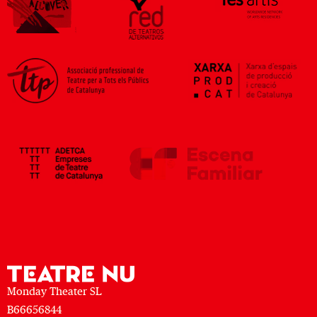
Monday Theater SL
B66656844