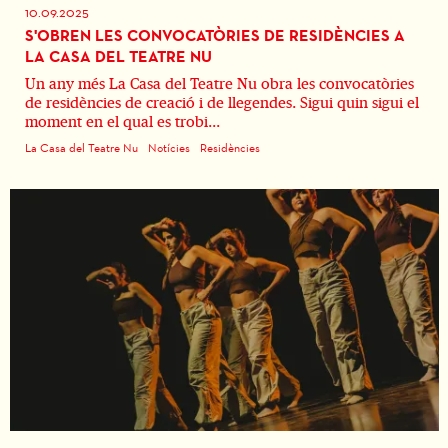
10.09.2025
S'OBREN LES CONVOCATÒRIES DE RESIDÈNCIES A
LA CASA DEL TEATRE NU
Un any més La Casa del Teatre Nu obra les convocatòries
de residències de creació i de llegendes. Sigui quin sigui el
moment en el qual es trobi...
La Casa del Teatre Nu
Notícies
Residències