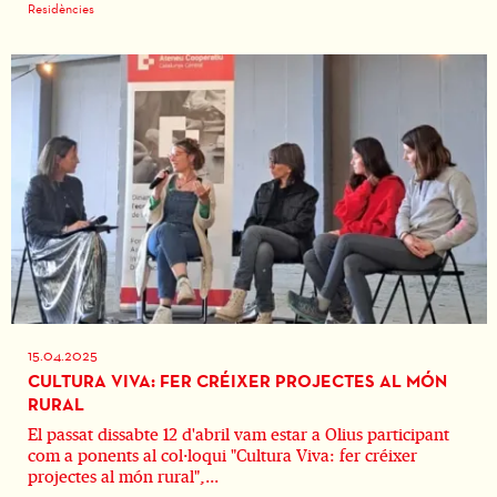
Residències
15.04.2025
CULTURA VIVA: FER CRÉIXER PROJECTES AL MÓN
RURAL
El passat dissabte 12 d'abril vam estar a Olius participant
com a ponents al col·loqui "Cultura Viva: fer créixer
projectes al món rural",...