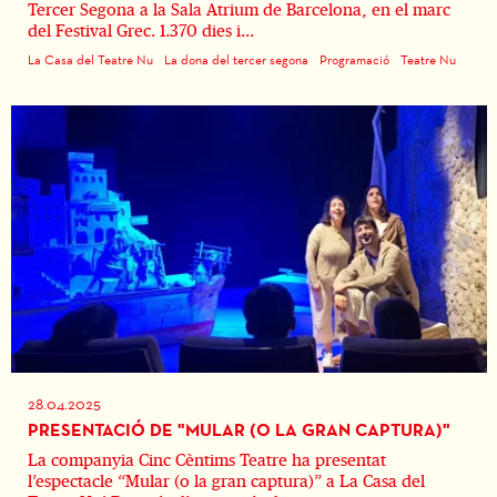
Tercer Segona a la Sala Atrium de Barcelona, en el marc
del Festival Grec. 1.370 dies i...
La Casa del Teatre Nu
La dona del tercer segona
Programació
Teatre Nu
28.04.2025
PRESENTACIÓ DE "MULAR (O LA GRAN CAPTURA)"
La companyia Cinc Cèntims Teatre ha presentat
l’espectacle “Mular (o la gran captura)” a La Casa del