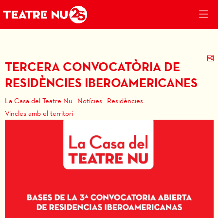
C
TERCERA CONVOCATÒRIA DE
RESIDÈNCIES IBEROAMERICANES
La Casa del Teatre Nu
Notícies
Residències
Vincles amb el territori