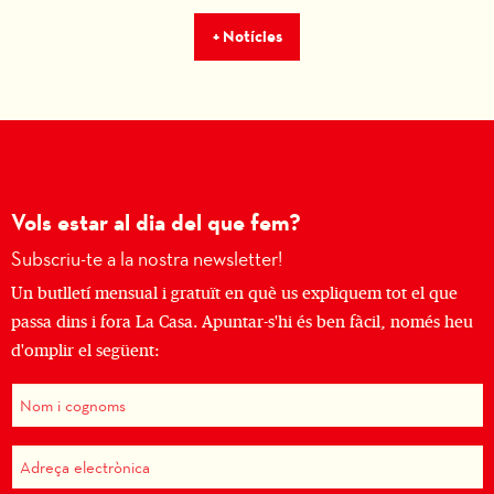
+ Notícies
Vols estar al dia del que fem?
Subscriu-te a la nostra newsletter!
Un butlletí mensual i gratuït en què us expliquem tot el que
passa dins i fora La Casa. Apuntar-s'hi és ben fàcil, només heu
d'omplir el següent: