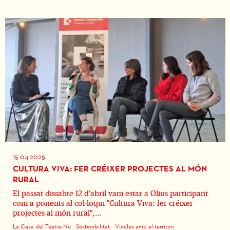
15.04.2025
CULTURA VIVA: FER CRÉIXER PROJECTES AL MÓN
RURAL
El passat dissabte 12 d'abril vam estar a Olius participant
com a ponents al col·loqui "Cultura Viva: fer créixer
projectes al món rural",...
La Casa del Teatre Nu
Sostenibilitat
Vincles amb el territori