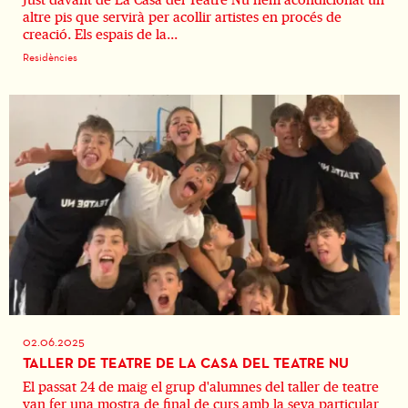
altre pis que servirà per acollir artistes en procés de
creació. Els espais de la...
Residències
02.06.2025
TALLER DE TEATRE DE LA CASA DEL TEATRE NU
El passat 24 de maig el grup d'alumnes del taller de teatre
van fer una mostra de final de curs amb la seva particular