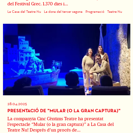
del Festival Grec. 1.370 dies i...
La Casa del Teatre Nu
La dona del tercer segona
Programació
Teatre Nu
28.04.2025
PRESENTACIÓ DE "MULAR (O LA GRAN CAPTURA)"
La companyia Cinc Cèntims Teatre ha presentat
l’espectacle “Mular (o la gran captura)” a La Casa del
Teatre Nu! Després d’un procés de...