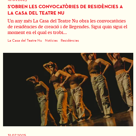
S'OBREN LES CONVOCATÒRIES DE RESIDÈNCIES A
LA CASA DEL TEATRE NU
Un any més La Casa del Teatre Nu obra les convocatòries
de residències de creació i de llegendes. Sigui quin sigui el
moment en el qual es trobi...
La Casa del Teatre Nu
Notícies
Residències
31.07.2025