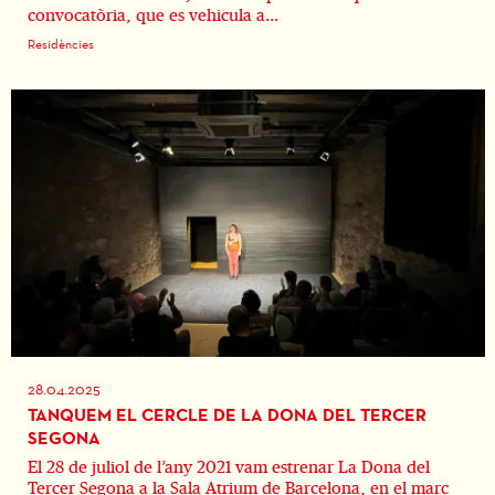
convocatòria, que es vehicula a...
Residències
28.04.2025
TANQUEM EL CERCLE DE LA DONA DEL TERCER
SEGONA
El 28 de juliol de l’any 2021 vam estrenar La Dona del
Tercer Segona a la Sala Atrium de Barcelona, en el marc