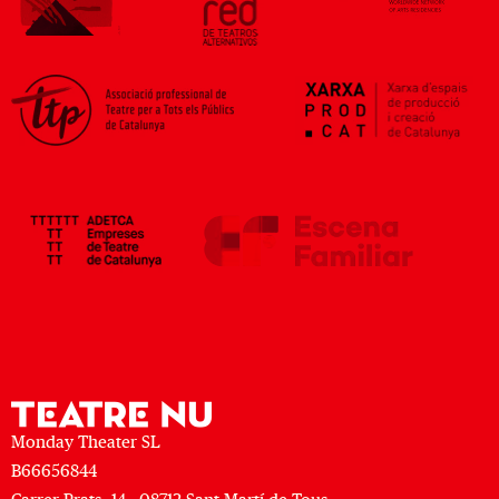
Monday Theater SL
B66656844