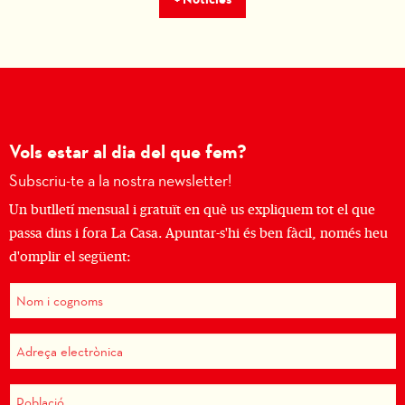
Vols estar al dia del que fem?
Subscriu-te a la nostra newsletter!
Un butlletí mensual i gratuït en què us expliquem tot el que
passa dins i fora La Casa. Apuntar-s'hi és ben fàcil, només heu
d'omplir el següent: