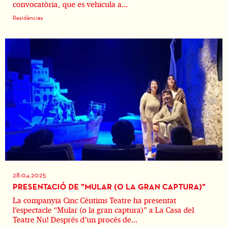
convocatòria, que es vehicula a...
Residències
28.04.2025
PRESENTACIÓ DE "MULAR (O LA GRAN CAPTURA)"
La companyia Cinc Cèntims Teatre ha presentat
l’espectacle “Mular (o la gran captura)” a La Casa del
Teatre Nu! Després d’un procés de...