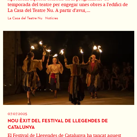
temporada del teatre per engegar unes obres a l'edifici de
La Casa del Teatre Nu. A partir d'avui,...
La Casa del Teatre Nu
Notícies
07.07.2025
NOU ÈXIT DEL FESTIVAL DE LLEGENDES DE
CATALUNYA
El Festival de Llegendes de Catalunya ha tancat aquest