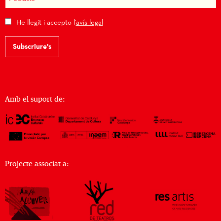
He llegit i accepto l'
avís legal
Subscriure's
Amb el suport de:
Projecte associat a: