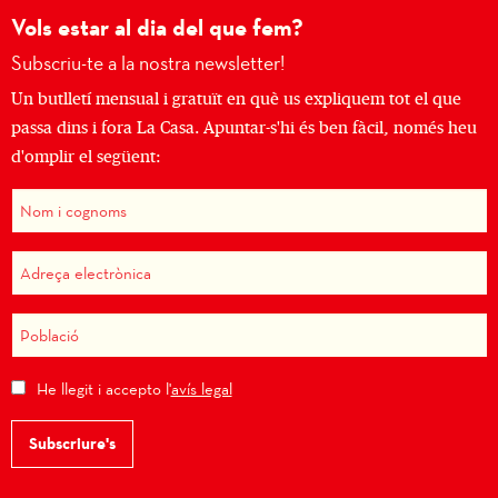
Vols estar al dia del que fem?
Subscriu-te a la nostra newsletter!
Un butlletí mensual i gratuït en què us expliquem tot el que
passa dins i fora La Casa. Apuntar-s'hi és ben fàcil, només heu
d'omplir el següent:
He llegit i accepto l'
avís legal
Subscriure's