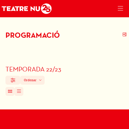
PROGRAMACIÓ
C
TEMPORADA 22/23
Ordenar
Filtrar
Ordenar per