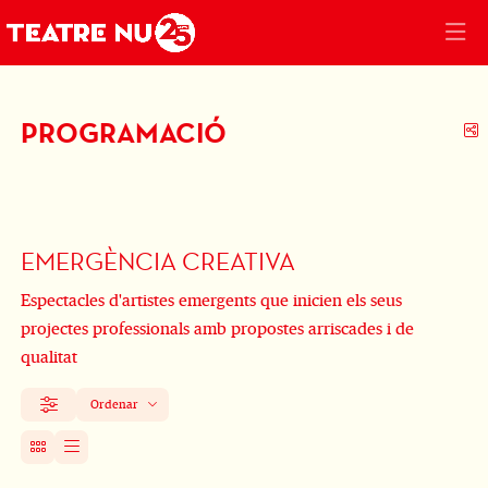
PROGRAMACIÓ
C
EMERGÈNCIA CREATIVA
Espectacles d'artistes emergents que inicien els seus
projectes professionals amb propostes arriscades i de
qualitat
Ordenar
Filtrar
Ordenar per