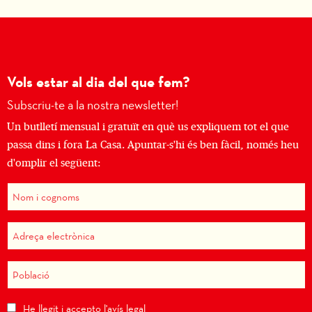
Vols estar al dia del que fem?
Subscriu-te a la nostra newsletter!
Un butlletí mensual i gratuït en què us expliquem tot el que
passa dins i fora La Casa. Apuntar-s'hi és ben fàcil, només heu
d'omplir el següent:
He llegit i accepto l'
avís legal