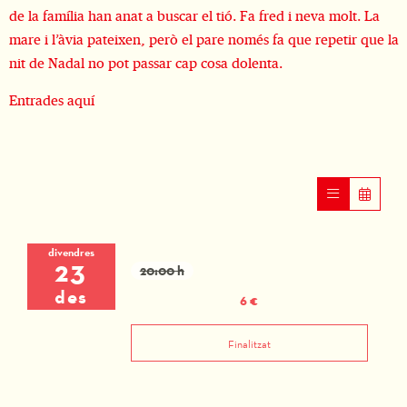
de la família han anat a buscar el tió. Fa fred i neva molt. La
mare i l’àvia pateixen, però el pare només fa que repetir que la
nit de Nadal no pot passar cap cosa dolenta.
Entrades
aquí
divendres
23
20:00 h
des
6 €
Finalitzat