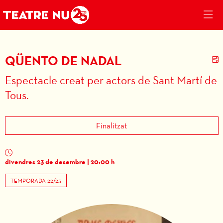
QÜENTO DE NADAL
C
Espectacle creat per actors de Sant Martí de
Tous.
Finalitzat
divendres 23 de desembre
|
20:00 h
TEMPORADA 22/23