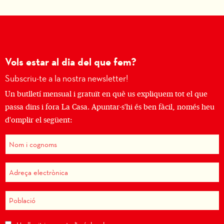
Vols estar al dia del que fem?
Subscriu-te a la nostra newsletter!
Un butlletí mensual i gratuït en què us expliquem tot el que
passa dins i fora La Casa. Apuntar-s'hi és ben fàcil, només heu
d'omplir el següent: