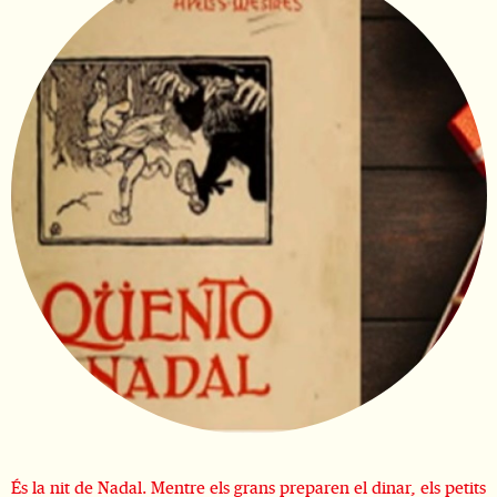
Diapositiva 1 de 1
És la nit de Nadal. Mentre els grans preparen el dinar, els petits