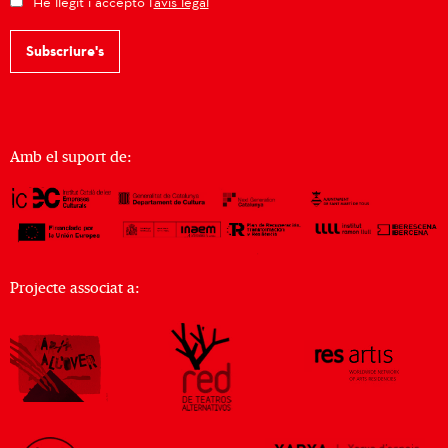
He llegit i accepto l'
avís legal
Subscriure's
Amb el suport de:
Projecte associat a: