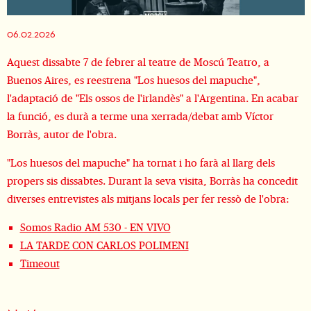
Diapositiva 1 de 1
06.02.2026
Aquest dissabte 7 de febrer al teatre de Moscú Teatro, a
Buenos Aires, es reestrena "Los huesos del mapuche",
l'adaptació de "Els ossos de l'irlandès" a l'Argentina. En acabar
la funció, es durà a terme una xerrada/debat amb Víctor
Borràs, autor de l'obra.
"Los huesos del mapuche" ha tornat i ho farà al llarg dels
propers sis dissabtes. Durant la seva visita, Borràs ha concedit
diverses entrevistes als mitjans locals per fer ressò de l'obra:
Somos Radio AM 530 - EN VIVO
LA TARDE CON CARLOS POLIMENI
Timeout