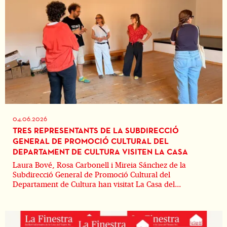
04.06.2026
TRES REPRESENTANTS DE LA SUBDIRECCIÓ
GENERAL DE PROMOCIÓ CULTURAL DEL
DEPARTAMENT DE CULTURA VISITEN LA CASA
Laura Bové, Rosa Carbonell i Mireia Sánchez de la
Subdirecció General de Promoció Cultural del
Departament de Cultura han visitat La Casa del...