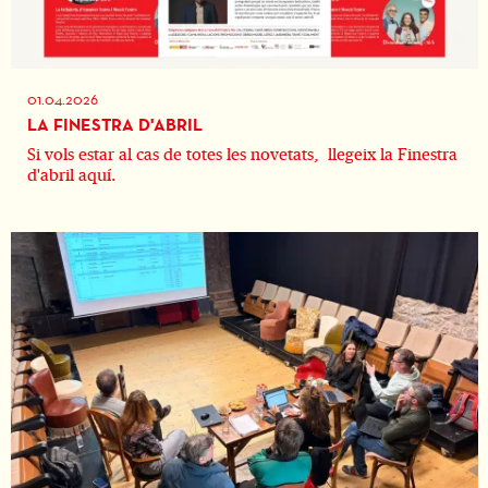
01.04.2026
LA FINESTRA D'ABRIL
Si vols estar al cas de totes les novetats, llegeix la Finestra
d'abril aquí.