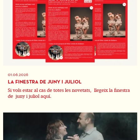
01.06.2026
LA FINESTRA DE JUNY I JULIOL
Si vols estar al cas de totes les novetats, llegeix la finestra
de juny i juliol aquí.