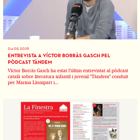
04.05.2026
ENTREVISTA A VÍCTOR BORRÀS GASCH PEL
PÒDCAST TÀNDEM
Víctor Borràs Gasch ha estat l'últim entrevistat al pòdcast
català sobre literatura infantil i juvenil "Tàndem" conduit
per Marina Llompart i...