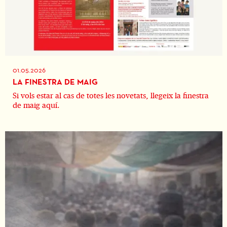
01.05.2026
LA FINESTRA DE MAIG
Si vols estar al cas de totes les novetats, llegeix la finestra
de maig aquí.