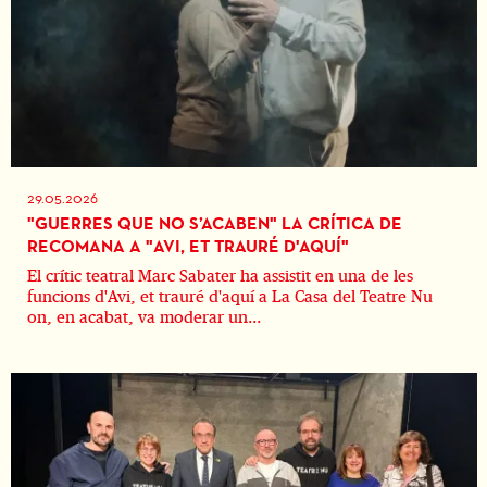
29.05.2026
"GUERRES QUE NO S’ACABEN" LA CRÍTICA DE
RECOMANA A "AVI, ET TRAURÉ D'AQUÍ"
El crític teatral Marc Sabater ha assistit en una de les
funcions d'Avi, et trauré d'aquí a La Casa del Teatre Nu
on, en acabat, va moderar un...