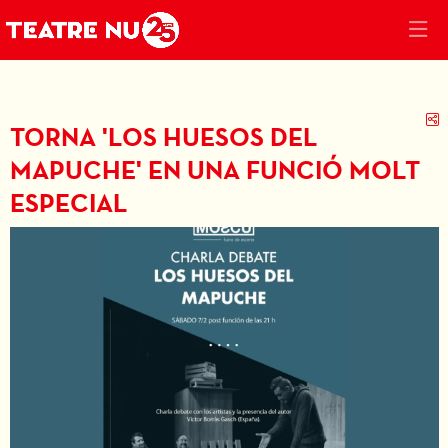
C
TORNA 'LOS HUESOS DEL
MAPUCHE' EN UNA FUNCIÓ MOLT
ESPECIAL